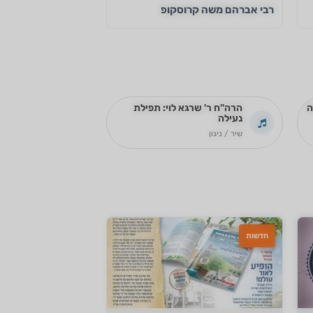
רבי אברהם משה קרוסקופ
ה
הרה"ח ר' שרגא לוי: תפילת
נעילה
שיר / ניגון
חדשות