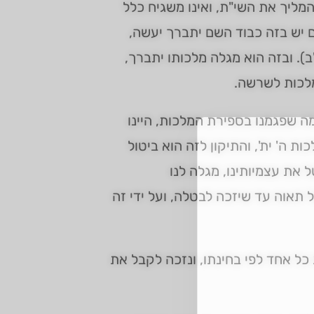
מליך את השי"ת, ואינו משגיח כלל
ם יש בזה כבוד השם יתברך יעשה,
"ב). ובזה הוא מגלה מלכותו יתברך,
מלכות לשרשה.
מה שפגמנו בספירת המלכות, היינו
ת ה' ית', והתיקון לזה הוא ביטול
ל את עצמיותינו, מגלה לנו
ל תאוה עד שיזכה לבטלה, ועל ידי זה
כל אחד לפי בחינתו, ונזכה לקבל את