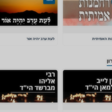
ת האמיתית
לעת ערב יהיה אור
ון