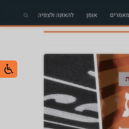
אמרים
אומן
להאזנה ולצפיה