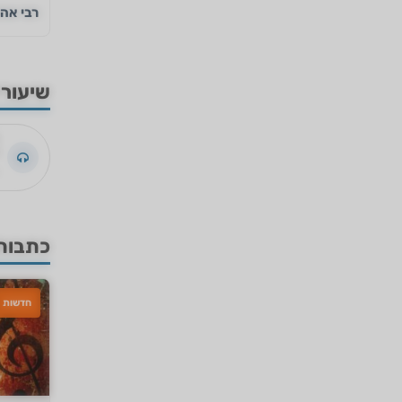
רבי אהר
שיעורי
כתבות
חדשות