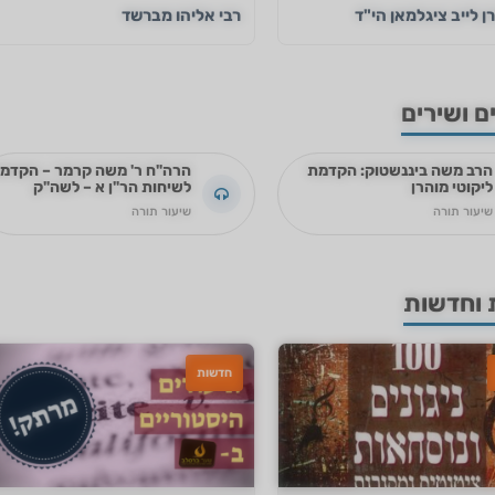
ן לייב ציגלמאן הי"ד
רבי אליהו מברשד
ם ושירים
הרב משה ביננשטוק: הקדמת
הרה"ח ר' משה קרמר – הקדמ
ליקוטי מוהרן
לשיחות הר"ן א – לשה"ק
שיעור תורה
שיעור תורה
 וחדשות
חדשות