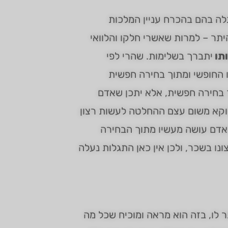
לה בהם בהכרח עניין המלכות
היתר – למרות שאשרי חלקו והלוואי
תו
יתברך בשלימות. שהרי לפי
ו החופשי ומתוך בחירה חפשית
ך בחירה חפשית, אלא יתכן שאדם
ווקא משום עצם ההחלטה לעשות רצון
 האדם עושה מעשיו מתוך הבחירה
ו בשכר, ולכן אין כאן התגלות נעלה
 לו, בזה הוא מראה ומוכיח שכל מה