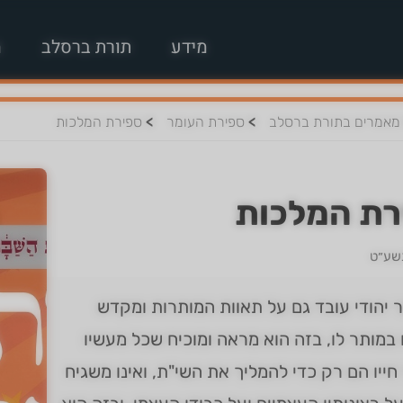
מידע
תורת ברסלב
מ
>
>
מאמרים בתורת ברסלב
ספירת העומר
ספירת המלכות
רת המלכות
תשע״ט
יהודי עובד גם על תאוות המותרות ומקדש
במותר לו, בזה הוא מראה ומוכיח שכל מעשיו
חייו הם רק כדי להמליך את השי"ת, ואינו משגיח