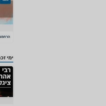
הרחמנו
ימי זכר