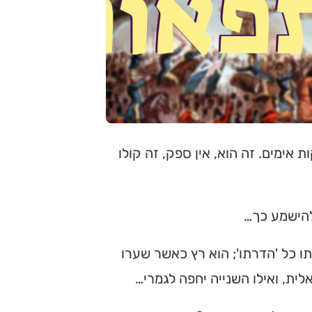
אימים. זה הוא, אין ספק, זה קולו
להישמע כך…
 כל 'הדרתו'; הוא רץ כאשר שערו
ית, ואילו השנייה יחפה לגמרי…