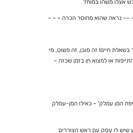
ש אצלו משהו במוח?
 –– נראה שהוא מחוסר הכרה – – –
שאלת חיים! זה מובן, זה פשוט, מי
ייפות או למצוא חן בזמן שכזה –
יפת המן עמלק' – כאילו המן-עמלק
ע שיש לו עסק עם ראש הצוררים