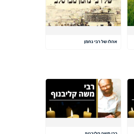
אהלו של רבי נחמן
רבי משה קליבנוף