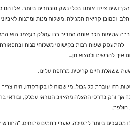
הקדושים ציידו אותנו בכלי נשק מובחרים ביותר, אלו הם מ
לב, וכמובן קריאת המגילה, משלוח מנות ומתנות לאביונים
רבה אטימות הלב אותה החדיר בנו עמלק בעצמו: הוא המ
– להתעסק שעות רבות בקישוטי משלוחי מנות ובתפאורת ת
 איך להרשים ולמצוא חן…
עה ששאלת חיים קריטית מרחפת עלינו.
ות הזו עוברת כל גבול. מי שמוח לו בקודקודו, היה צריך
 אך ורק בדרכי ההצלה מהאויב הנוראי עמלק, ובודאי ב
 חולפת.
ו מסוגלים ביותר לתפילה. שערי רחמים פתוחים. "החודש 