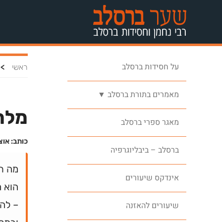
על חסידות ברסלב
>
ראשי
מאמרים בתורת ברסלב ▼
מלח
מאגר ספרי ברסלב
כותב: אוצ
ברסלב – ביבליוגרפיה
מה ר
אינדקס שיעורים
הוא 
– לה
שיעורים להאזנה