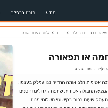
מידע
תורת ברסלב
מ
>
>
מאמרים בתורת ברסלב
פורים
מלחמה או תפאורה
מה או תפאורה
רות
|
י״ח בתמוז תשע״ט
בה אטימות הלב אותה החדיר בנו עמלק בעצמו:
המציא תחבולה אכזרית שתפתה גדולים וקטנים
תעסק שעות רבות בקישוטי משלוחי מנות