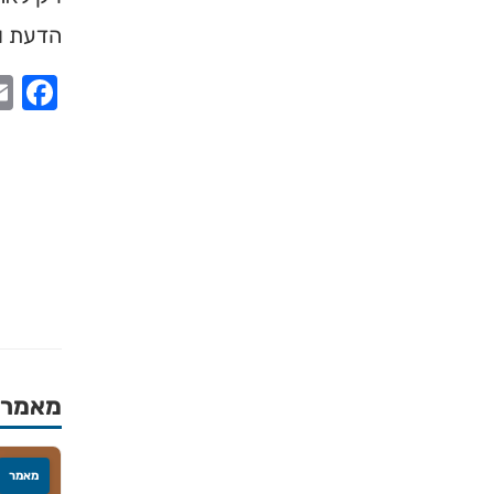
הדעת ול
ook
מאמרים
מאמר