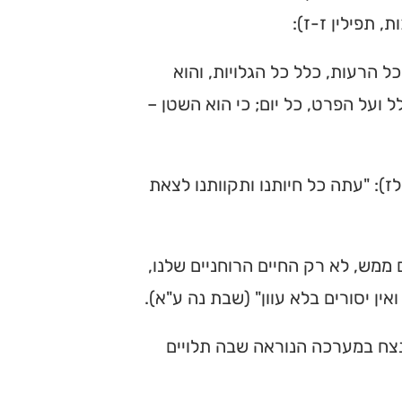
, תפילין ז-ז):
 הרעות, כלל כל הגלויות, והוא
ל ועל הפרט, כל יום; כי הוא השטן –
ז): "עתה כל חיותנו ותקוותנו לצאת
 ממש, לא רק החיים הרוחניים שלנו,
אין יסורים בלא עוון" (שבת נה ע"א).
נצח במערכה הנוראה שבה תלויים