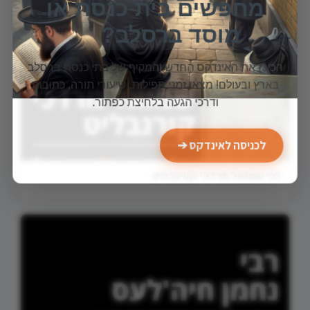
מחפשים בית כנסת או
ימי זכרון
מוסד ברסלב?
הכירו את האינדקס החדש והמקיף של בתי כנסת ברסלב
בארץ ובעולם! מצאו זמני תפילות, שיעורי תורה, כתובות
ודרכי הגעה בלחיצת כפתור.
לכניסה לאינדקס ➔
רבי שמואל מרדכי קורנבליט