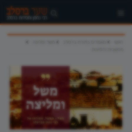
>
>
>
ראשי
מאמרים בתורת ברסלב
משל ומליצה
מחשבות ודמיונות