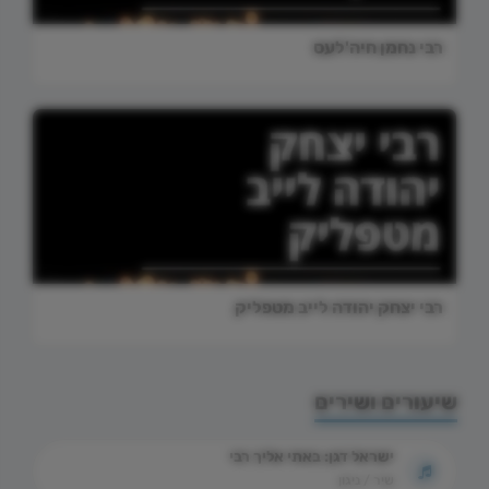
רבי נחמן חיה'לעס
רבי יצחק יהודה לייב מטפליק
שיעורים ושירים
ישראל דגן: באתי אליך רבי
שיר / ניגון