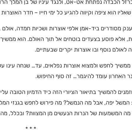
רזל הכבדה נפתחת אט-אט, ולנגד עיניו של בן המלך הר
אליו הוא ציפה וקיווה להגיע כל ימי חייו – חדר האוצרות 
נק מסודרים ביד-אמן אלפי אוצרות ושכיות חמדה, אולם בן
, אלא פוסע בצעדים בוטחים אל תוך האולם. הוא ממשיך
 לאולם נוסף ובו אוצרות יקרים שבעתיים.
ממשיך לחפש ולמצוא אוצרות נפלאים, עד… שנחה עינו על
ר האחרון עומד להיגמר… זה סוף החיפוש.
מנים להמשיך בתיאור הציורי הזה כיד הדמיון הטובה עלי
המשל יפה, אבל מה הנמשל? מה פירוש לחפש בגנזי המלך
מה המשמעות של הנרות הנעשים מן המצוות? ובכלל, מה 
* * *