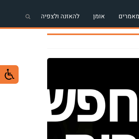
אמרים
אומן
להאזנה ולצפיה