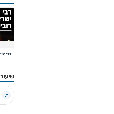
רבי ישר
שיעורי