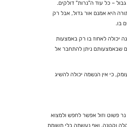
גבול – כל עוד ה"נרות" דולקים.
ורה היא אמנם אור גדול, אבל רק
 בו.
ה יכולה לאחוז בו רק באמצעות
ים שבאמצעותם ניתן להתחבר אל
מק, כי אין הנשמה יכולה להשיג
 נר פשוט וזול אפשר לחפש ולמצוא
ת קלה וקטנה, ואף נעשתה בלי תשומת