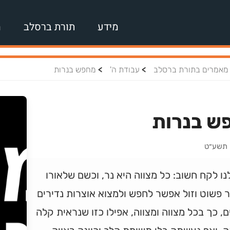
מידע
תורת ברסלב
מ
>
>
מאמרים בתורת ברסלב
עבודת ה'
מחפש בנרות
ש בנרות
ן תשע״ט
נו לקח חשוב: כל מצווה היא נר, וכשם שלאורו
 פשוט וזול אפשר לחפש ולמצוא אוצרות נדירים
ם, כך בכל מצווה ומצווה, אפילו כזו שנראית קלה