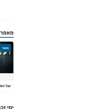
מאמרים
מאמר
ועל המ
ימי זכר