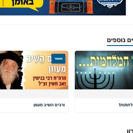
 נוספים
מאמר
לחמות!
ורבים השיב מעוון
ון