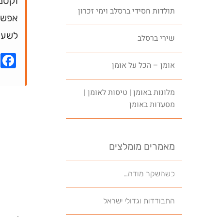
וקטנה
תולדות חסידי ברסלב וימי זכרון
אפשר 
לשער
שירי ברסלב
k
אומן – הכל על אומן
מלונות באומן | טיסות לאומן |
מסעדות באומן
מאמרים מומלצים
כשהשקר מודה…
התבודדות וגדולי ישראל