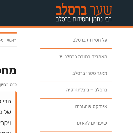
על חסידות ברסלב
>
ראשי
מאמרים בתורת ברסלב ▼
מחפ
מאגר ספרי ברסלב
כ״ט בסיו
ברסלב – ביבליוגרפיה
הרי ל
אינדקס שיעורים
של נר
ויקרי
שיעורים להאזנה