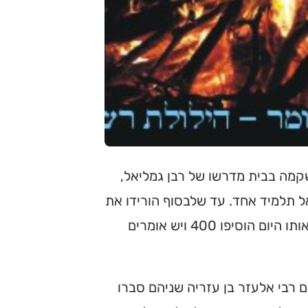
מה בבית מדרשו של רבן גמליאל,
ל תלמיד אחד. עד שלבסוף הורידו את
רבן גמליאל מנשיאותו והושיבו תחתיו את רבי אלעזר בן עזריה, ובאותו היום הוסיפו 400 ויש אומרים
ם רבי אלעזר בן עזריה שניהם סברו