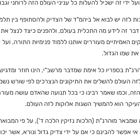
על ידי זה ישכיל להעלות כל עניני העולם הזה לרוחני וגבוה
ות לזה יש לבוא אל ביהמ"ד של הצדיק ולהסתופף בין תלמ
דבר זה לידע מה התכלית בעולם, ולהפנים כיצד לנצל את הי
ם האמיתיים מעוררים אותנו ללמוד פנימיות התורה, ועל י
את שמו הגדול.
הרנ"ת בספריו כל אימת שמדבר מרשב"י, הינו חוזר ומדגי
ה העולם להשלים את התיקונים הנצרכים לפי שורש נשמת
זה, וכמו שאמר רבינו כי בכל תנועה שהאדם עושה מעורר
עיקר הוא להמשיך השגות אלוקות לזה העולם.
 שמבאר מוהרנ"ת (הלכות נזיקין הלכה ד'), על פי המבואר 
אי אפשר להבינם כי אם על ידי צדיק גדול ונורא, אשר יכ