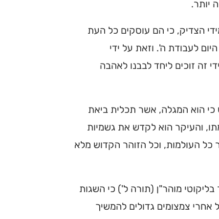
 יותר.
ידי הצדיק, כי הם עוסקים כל העת
ום לעבודת ה'. וזאת על ידי
די זה זוכים ליחד לבבנו לאהבה
ש כי הוא המגלה, אשר תכלית ביאת
ו, והעיקר הוא לקדש את גשמיות
 כל העולמות, וכל הזוהר הקדוש מלא
בליקוטי מוהר"ן (תורה ל') כי השגות
ול אחרי צמצומים גדולים להמשיך