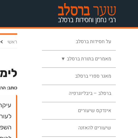
על חסידות ברסלב
>
ראשי
מאמרים בתורת ברסלב ▼
לימו
מאגר ספרי ברסלב
כותב: הרב
ברסלב – ביבליוגרפיה
עיקר 
אינדקס שיעורים
לעורר
השפל,
שיעורים להאזנה