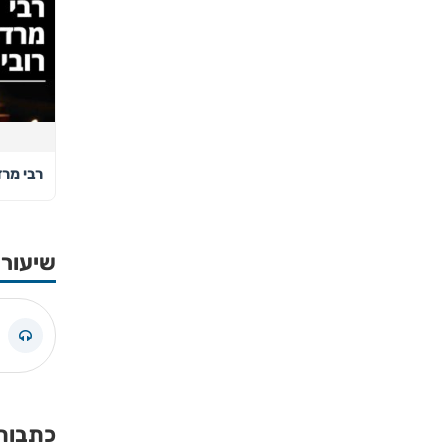
רבי מרד
שיעורי
כתבות