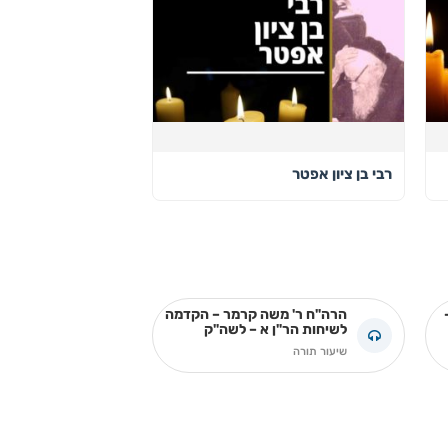
רבי בן ציון אפטר
הרה"ח ר' משה קרמר – הקדמה
לשיחות הר"ן א – לשה"ק
שיעור תורה