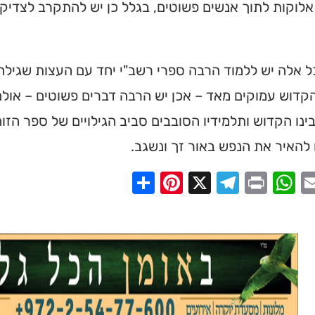
לוקות לתוך אנשים פשוטים, בגלל כן יש להתקרב לצדיק
ל אלה יש ללמוד הרבה ספרי רשב"י יחד עם העצות שגילה ר
ית כנסת או
קדוש עמוקים מאד – אכן יש הרבה דברים פשוטים – אולם 
לב?
ינו הקדוש ותלמידיו הסובבים סביב הגילויים של ספר הז
חדש והמקיף של בתי כנסת
להאיר את הנפש באור זך ונשגב.
מצאו זמני תפילות, שיעורי
הגעה בלחיצת כפתור.
Share
Pinterest
Telegram
X
WhatsApp
Print
Email
Faceb
ס ➔