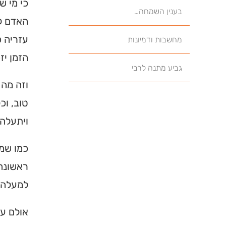
כי מי ש
בענין השמחה…
האדם לא
עזריה כ
מחשבות ודמיונות
הזמן יז
גביע מתנה לרבי
וזה מה 
טוב, וכ
ויתעלה 
כמו שמב
ראשונה:
למעלה ה
אולם עי