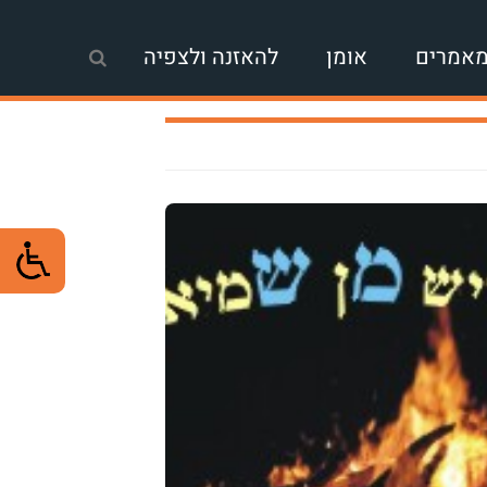
אמרים
אומן
להאזנה ולצפיה