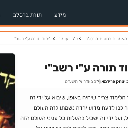
מידע
תורת ברסלב
מ
>
>
מאמרים בתורת ברסלב
ל"ג בעומר
לימוד תורה ע"י רשב"י
ד תורה ע"י רשב"י
 יצחק פרידמאן
|
י״ב באדר א׳ תשע״ט
הלימוד צריך שיהיה באופן, שיבוא על ידי זה
 לבו לדעת מדוע ירדה נשמתו לזה העולם
 ועל ידי זה ישכיל להעלות כל עניני העולם הזה