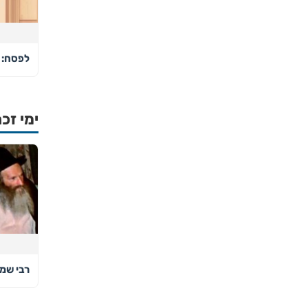
לפסח: 
ימי זכר
רבי שמע