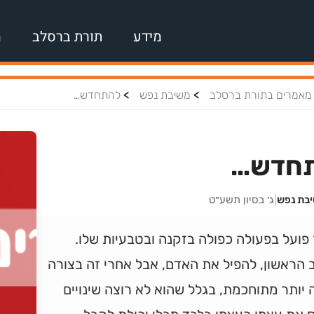
מידע
תורת ברסלב
מ
>
>
מאמרים בתורת ברסלב
משיבת נפש
להתחדש…
חדש…
יבת נפש
|
ג׳ בסיון תשע״ט
פועל בפעולה כפולה בזקנה ובטבעיות שלו.
 הראשון, להפיל את האדם, אבל אחרי זה בצורה
יותר מתוחכמת, בגלל שהוא לא רוצה שינויים