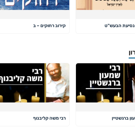
נסיעת הבעש"ט
קירוב רחוקים – ב
ון
ון ברגשטיין
רבי משה קליבנוף