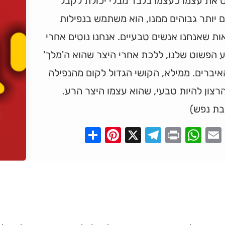
 את עצמו כעצמו בלבד מבלי יכולת לקבל
 יותר גבוהים ממנו, הוא משתמש בנפילות
ת שאנחנו אנשים טבעיים. אנחנו נוטים אחרי
 הפשוט שלנו, ללכת אחרי היצר שהוא ה'מלך'
יברים. ממילא, הקושי הגדול לקום מהנפילה
רצון להיות טבעי, שהוא עצמו היצר הרע.
בת נפש)
Pinterest
Share
Telegram
WhatsApp
X
Print
Faceboo
Email