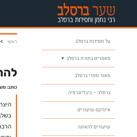
על חסידות ברסלב
>
ראשי
מאמרים בתורת ברסלב ▼
להת
מאגר ספרי ברסלב
כותב: מש
ברסלב – ביבליוגרפיה
היצר 
אינדקס שיעורים
בשלב
הרבה 
שיעורים להאזנה