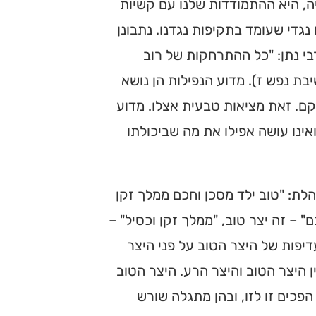
ה, היא ההתמודדות שלנו עם קשיות
נגדי שעומד בתקיפות נגדנו. נתבונן
י נתן: "כל ההתרחקות של רוב
ת נפש ז). מדוע הנפילות הן נושא
קם. זאת מציאות טבעית אצלו. מדוע
אינו עושה אפילו את מה שביכולתו
ת: "טוב ילד מסכן וחכם ממלך זקן
" – זה יצר טוב, "ממלך זקן וכסיל" –
יפות של היצר הטוב על פני היצר
ן היצר הטוב והיצר הרע. היצר הטוב
הפכים זו לזו, ובהן מתגלה שורש