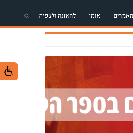
אמרים
אומן
להאזנה ולצפיה