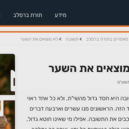
מידע
תורת ברסלב
מ
>
>
מאמרים בתורת ברסלב
תשובה
לא מוצאים את השער
מוצאים את השער
תשע״ט
ה היא חסד גדול מהשי"ת, ולא כל אחד ראוי
 הזה. הראשונים מנו עשרים וארבעה דברים
ים את התשובה. אפילו מי שאינו חוטא גדול,