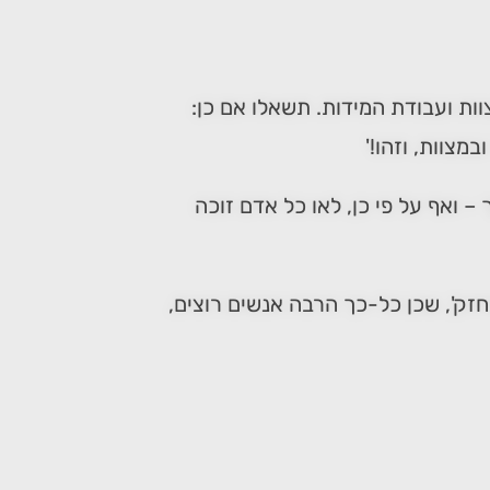
ות ועבודת המידות. תשאלו אם כן:
מצוות, וזהו!'
 ואף על פי כן, לאו כל אדם זוכה
זק', שכן כל-כך הרבה אנשים רוצים,