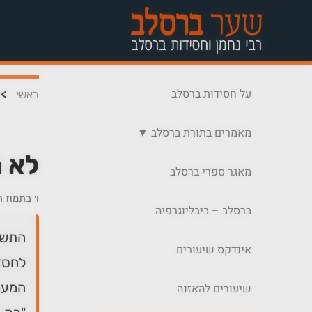
על חסידות ברסלב
>
ראשי
מאמרים בתורת ברסלב ▼
לא 
מאגר ספרי ברסלב
ו׳ בתמוז 
ברסלב – ביבליוגרפיה
התשוב
אינדקס שיעורים
לחסד
המעכב
שיעורים להאזנה