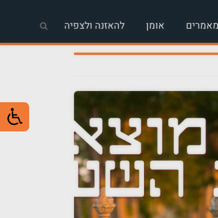
אמרים
אומן
להאזנה ולצפיה