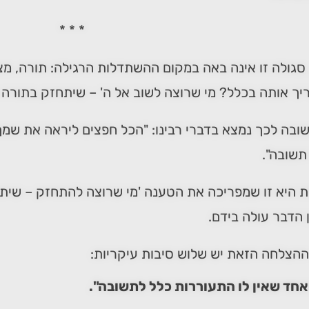
* * *
סגולה זו אינה באה במקום ההשתדלות הרגילה: תורה, מצו
יך אותה בכלל? מי שרוצה לשוב אל ה' – שיתחזק בתורה וב
בה לכך נמצא בדברי רבינו: "הכל חפצים ליראה את שמך –
תשובה".
 היא זו שמפריכה את הטענה 'מי שרוצה להתחזק – שיתח
 הדבר עולה בידם.
הצלחה הזאת יש שלוש סיבות עיקריות:
 אחד שאין לו התעוררות כלל לתשובה".