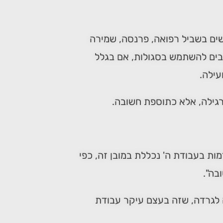
שים בשביל רפואה, פרנסה, שמירה
והבים להשתמש בסגולות, אם בגלל
עילה.
גילה, אלא כתוספת חשובה.
ות בעבודת ה' נכללת במובן זה, כפי
בה".
ה לגרדה, שזה בעצם עיקר עבודת