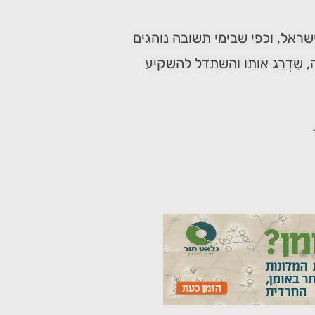
שראל, וכפי שבימי תשובה נוהגים
 שַדְרֵג אותו והשתדל להשקיע