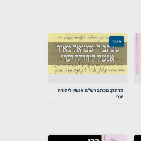
מאמר
מרתק: מכתב רש"מ אנשין ליהודה
יערי