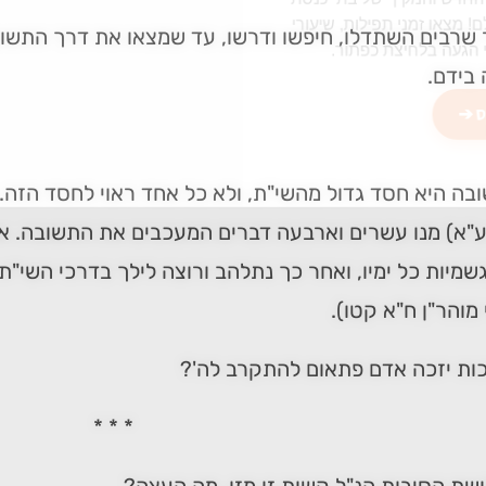
מצאו זמני תפילות, שיעורי
שרבים השתדלו, חיפשו ודרשו, עד שמצאו את דרך התשו
הגעה בלחיצת כפתור.
בידם.
 ➔
בה היא חסד גדול מהשי"ת, ולא כל אחד ראוי לחסד הזה. ה
"א) מנו עשרים וארבעה דברים המעכבים את התשובה. אפיל
שמיות כל ימיו, ואחר כך נתלהב ורוצה לילך בדרכי השי"ת 
 מוהר"ן ח"א קטו).
כות יזכה אדם פתאום להתקרב לה'?
* * *