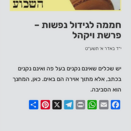
חממה לגידול נפשות –
פרשת ויקהל
י״ד באדר א׳ תשע״ט
יש שכלים שאינם נקנים בעל פה ואינם נקנים
בכתב, אלא מתוך אוירה הם באים. כאן, המחנך
הוא הסביבה.
Pinterest
Share
Telegram
WhatsApp
X
Print
Facebook
Email