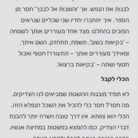
לבנות את הנפש. אך 'והשבות אל לבבך' חסר מן
הספר. איך יתחברו יחדיו שני שכליים שנראים
הפוכים בהחלט: מצד אחד מעוררים אותך לשמחה
– 'בקיאות בשוב'. תשמח, תתחזק, השם איתך.
ומאידך מעוררים אותך – תתעורר! חטוף ואכול
חטוף ושתה – 'בקיאות ברצוא'.
הכלי לקבל
לא תמיד מובנות ההשגות שמביאים לנו הצדיקים.
מה חסר? חסר כלי להכיל את השכל הנפלא הזה.
הכלי הוא צוותא. אין דרך טובה וישרה יותר להבנת
דברי הצדיק, כמו להמצא בפשטות במחיצת אנשיו.