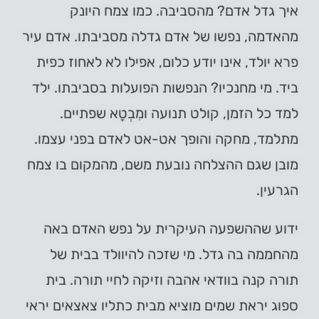
איך גדל אדם? מהסביבה. כמו צמח היונק
מהאדמה, נפשו של אדם גדלה מסביבתו. אדם עיר
פרא יולד, אינו יודע כלום, אפילו לא לאחוז כפית
ביד. מי מחנכיו? הנפשות הפועלות בסביבתו. ילד
למד כל הזמן, קולט תנועה ומִבְטָא שפתיים.
מתלמד, מחקה והופך אט-אט לאדם בפני עצמו.
מובן שגם ההצלחה נובעת משם, מהמקום בו צמח
הגרעין.
ידוע שההשפעה העיקרית על נפש האדם באה
מהחממה בה גדל. מי שזכה להיוולד בבית של
תורה קנה בוודאי אהבה וזיקה לחיי תורה. בית
ספוג יראת שמים מוציא מבית כתליו צאצאים יראי