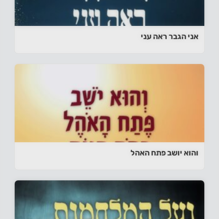
אני הגבר ראה עני
והוא יושב פתח האהל