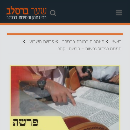
>
>
>
ראשי
מאמרים בתורת ברסלב
פרשת השבוע
חממה לגידול נפשות – פרשת ויקהל