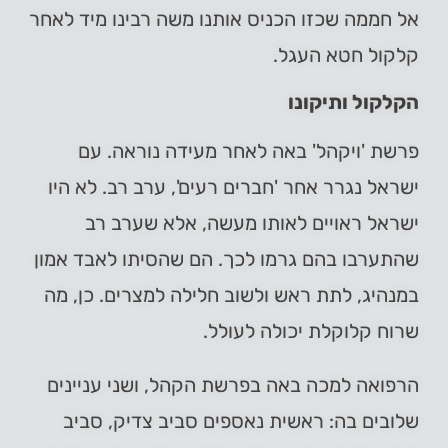
אל חממה שכזו הכניס אותנו משה רבינו מיד לאחר
קלקול חטא העגל.
הקלקול ותיקונו
פרשת 'ויקהל' באה לאחר מעידה נוראה. עם
ישראל נגרר אחר 'חברים רעים', ערב רב. לא היו
ישראל ראויים לאותו מעשה, אלא שערב רב
שהתערבו בהם גרמו לכך. הם שהסיתו לאבד אמון
במנהיג, לתת ראש ולשוב חלילה למצרים. כן, מה
שרוח קלוקלת יכולה לעולל.
הרפואה למכה באה בפרשת הקהל, ושני עניינים
שלובים בה: ראשית נאספים סביב צדיק, סביב