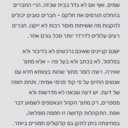
שמים. ואף אם לא גדל בבית שכזה, הרי החברים
בהחלט תורמים את חלקם – חברים טובים יכולים
להקנות מה ששיחות מוסר רבות לא ייקנו. חברים
רעים עלולים לדרדר יותר מכל גורם אחר.
ישנם קניינים שאינם נרכשים לא בדיבור ולא
בפלפול, לא בכתב ולא בעל פה – אלא מתוך
אווירה. רוצה לומר מתוך שהות בצוותא חדא עם
אנשים החיים על פי קוד פנימי אמיתי, ותחת חופה
של דעת. יש דעה שבאה לא מדרשות ולא
מספרים, רק מתוך הקהל הנאספים לשמוע דבר
אמת. התקהלות קדושה זו חממה מופלאה,
במחיצתה ניתן לתקן גם קלקולים חמורים ביותר.