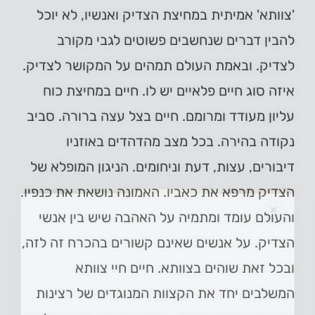
'צוותא' אמיתית במחיצת הצדיק ואנשיו, לא יוכל
להבין דברים שנחשבים פשוטים לגבי מקורב
לצדיק. ובאמת העולם תמהים על המקושר לצדיק.
איזה סוג חיים פלאיים יש לו. חיים במחיצת כוח
עליון מעודד ומרומם. חיים בצל עצה ברורה. סביב
נקודה בהירה. בכל מצב מהדהדים באוזניו
דיבורים, עצות, דעת וניחומים. הניגון המופלא של
הצדיק מרפא את כאביו. האמונה נושאת את כנפיו.
×
והעולם עומד ומתמיה על האהבה שיש בין אנשי
הצדיק. על אנשים שאינם קשורים בהכרח זה לזה,
ובכל זאת שוהים בצוותא. חיים חיי צוותא
המשלבים יחד את הקצוות המנוגדים של רצינות