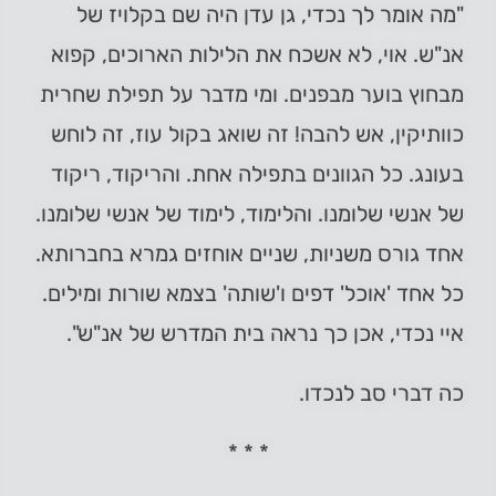
"מה אומר לך נכדי, גן עדן היה שם בקלויז של
אנ"ש. אוי, לא אשכח את הלילות הארוכים, קפוא
מבחוץ בוער מבפנים. ומי מדבר על תפילת שחרית
כוותיקין, אש להבה! זה שואג בקול עוז, זה לוחש
בעונג. כל הגוונים בתפילה אחת. והריקוד, ריקוד
של אנשי שלומנו. והלימוד, לימוד של אנשי שלומנו.
אחד גורס משניות, שניים אוחזים גמרא בחברותא.
כל אחד 'אוכל' דפים ו'שותה' בצמא שורות ומילים.
איי נכדי, אכן כך נראה בית המדרש של אנ"ש".
כה דברי סב לנכדו.
* * *