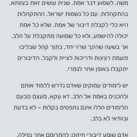
משה. לשמוע דבר אמת. שנית עושים זאת בצוותא,
בהתקהלות. עם כל נשמות ישראל. ההתקהלות
היא כלי לקבלת דיבור של אמת. שלא כל אמת
יכולה להישמע, ולא כל שמועה מתקבלת על הלב.
אך בשעה שהינך שרוי יחד, בתוך קהל שבליבו
פועמת רצינות ודריכות לציית ולקבל, הדיבורים
יתקבלו באופן אחר לגמרי.
יש לימודים עמוקים שאדם נדרש ללמוד אותם
ולהכניס באמת אל הלב. דא עקא, מעצם טבעם
הלימודים הללו אינם נתפסים בקלות – לא בדעת
ובוודאי לא בלב.
אדם שומע דיבורי חיזוק: להתרומם אחר נפילה,