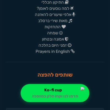
התיקון הכללי
למה נוסעים לאומן?
אלפי שיעורים להאזנה
מאות שירי ברסלב
התחזקות
שמחה
אמונה ובטחון
זמני היום בהלכה
Prayers in English
שותפים להפצה
תרמו לנו וקחו חלק במהפכה