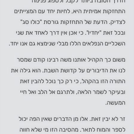
הדרך הטובה ביותר לקבל ולספוג פנימה
התחזקות אמיתית היא, לחיות יחד עם המצייתים
לצדיק. הדעת של התחזקות גורסת "כולו סג"
ובכל זאת "יחדיו". כי אכן אין דרך לאחד את שני
השכליים הנפלאים הללו מבלי שנימצא גם אנו יחד.
משום כך הקהיל אותנו משה רבינו קודם שמסר
לנו את הדיבורים על קדושת השבת. הוא גילה את
התורה הזו בהקהל, כי רק כך נוכל להבין זאת
ובעיקר לשמר הלאה, ולתרגם אל הלב ואל חיי
המעשה.
זר לא יבין זאת. אלו מן הדברים שאין הפה יכול
לספר והמוח לתאר. מהסיבה הזו מי שלא חווה