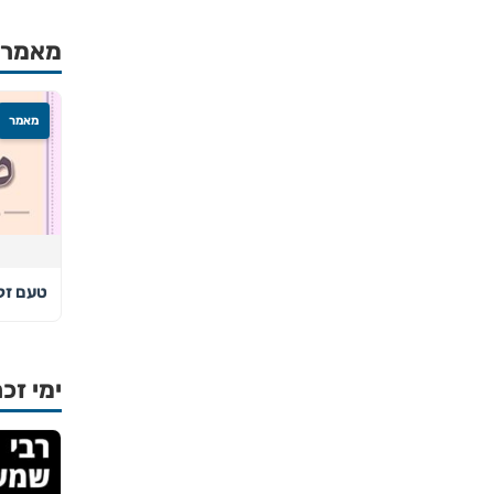
מאמרים
מאמר
טעם זק
ימי זכר