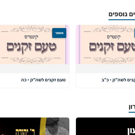
 נוספים
מאמר
נים לשה"ק • כ"ב
טעם זקנים לשה"ק • כה
ון