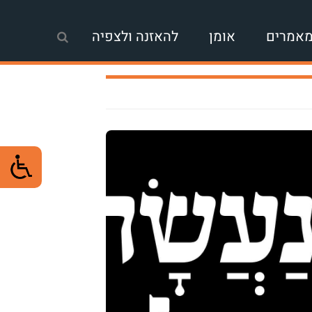
אמרים
אומן
להאזנה ולצפיה