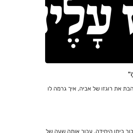
ָ"
בת את רוגזו של אביה, איך גרמה לו
ור ביתו היחידה, עבור אותה שעה של