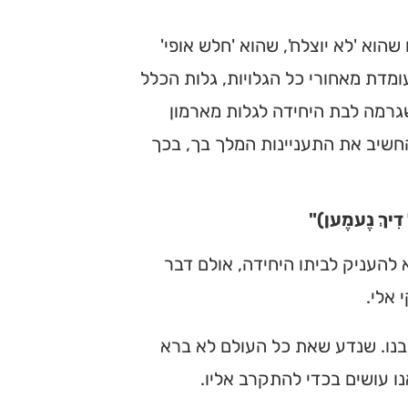
שהוא 'לא יוצלח', שהוא 'חלש אופי'
ומדת מאחורי כל הגלויות, גלות הכלל
גרמה לבת היחידה לגלות מארמון
חשיב את התעניינות המלך בך, בכך
ל דִיךְ נֶעמֶען)"
להעניק לביתו היחידה, אולם דבר
 אלי.
בנו. שנדע שאת כל העולם לא ברא
 עושים בכדי להתקרב אליו.