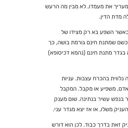
מעריך את מעמדו, לא מבין מה הרעש
 מדת הדין.
כאשר השפע בא רק מצידו של
כשם שמתנת חינם גורמת בושה, כך
 בגדר מתנת חינם (נהמא דכיסופא)
נלווית בהכרח עצבות. עניות
האדם, משפיע או מקבל. המקבל
ר בנפש עשיר בנתינה. שום מענק
עניק משלו, או אז יצא מגדר עני.
ק זאת בדרך כבוד. לכן הוא דורש