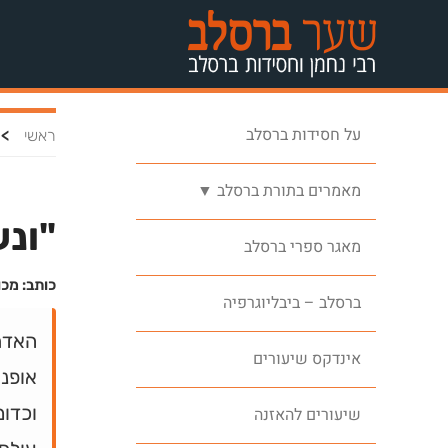
על חסידות ברסלב
>
ראשי
מאמרים בתורת ברסלב ▼
"ונע
מאגר ספרי ברסלב
כותב: מכו
ברסלב – ביבליוגרפיה
האדם 
אינדקס שיעורים
אופני
וכדו
שיעורים להאזנה