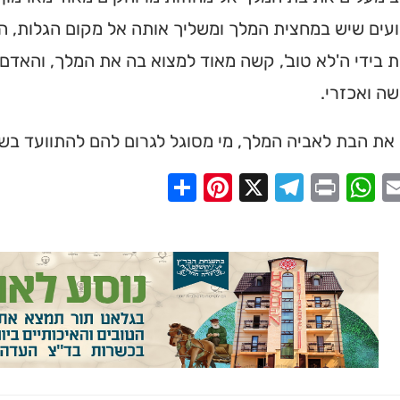
עים שיש במחצית המלך ומשליך אותה אל מקום הגלות, ה
 בידי ה'לא טוב', קשה מאוד למצוא בה את המלך, והאדם
ה ואכזרי.
 את הבת לאביה המלך, מי מסוגל לגרום להם להתוועד בש
Share
Pinterest
Telegram
X
WhatsApp
Print
Email
Faceb