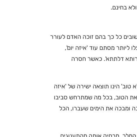
לא בחינם.
ובים כל כך בהם זוכה האדם לעורר
ליותר מסתם עוד 'איזה יום',
ערותא דלתתא'. כאשר חסרה
א טוב' הינו תוצאה ישירה של 'איזה
ת את הטוב, בכל מה שמתרחש סביבו
כה ומבכה את הימים שעברו, הכל
המלך, מרחיק אותה מהתענוגים