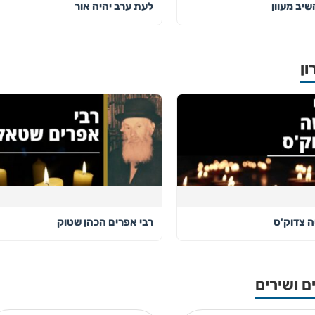
שיב מעוון
לעת ערב יהיה אור
ון
ה צדוק'ס
רבי אפרים הכהן שטוק
ם ושירים