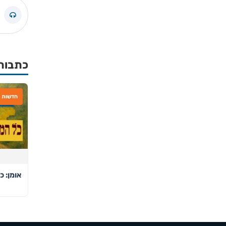
כתבות
חדשות
אומן: כ