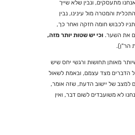
חנו מתעסקים, ונבין שלא שייך
תכלית והמטרה מול עינינו, נבין
ניו לכבוש חומה חזקה ואחר כך,
ם את השער.
וכי יש שטות יותר מזה,
 הר"ן).
יותר מאותן תחושות ורגשי יחס שיש
על הדברים מצד עצמם, ובאמת לשאול
ם למצב של יישוב הדעת, שזה אומר,
נו לא משועבדים לשום דבר, ואין