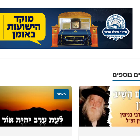
חדש והמקיף של בתי כנסת
מצאו זמני תפילות, שיעורי
הגעה בלחיצת כפתור.
ס ➔
 נוספים
מאמר