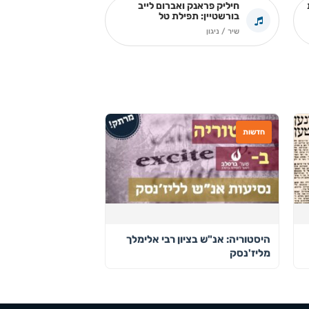
חיליק פראנק ואברום לייב
בורשטיין: תפילת טל
שיר / ניגון
חדשות
היסטוריה: אנ"ש בציון רבי אלימלך
מליז'נסק