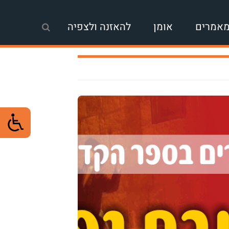
אמרים
אומן
להאזנה ולצפיה