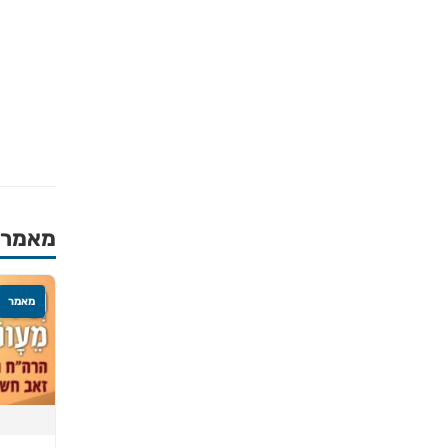
הכירו את האינדקס ה
ברסלב בארץ ובעולם! 
תורה, כתובות ודרכי 
לכניסה לאינדק
מאמרים
מאמר