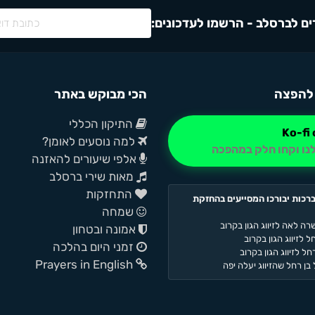
ם לברסלב - הרשמו לעדכונים:
להפצה
הכי מבוקש באתר
התיקון הכללי
למה נוסעים לאומן?
נו וקחו חלק במהפכה
אלפי שיעורים להאזנה
מאות שירי ברסלב
התחזקות
רכות יבורכו המסייעים בהחזקת
שמחה
רה לאה לזיווג הגון בקרוב
אמונה ובטחון
 לזיווג הגון בקרוב
זמני היום בהלכה
ל לזיווג הגון בקרוב
Prayers in English
בן רחל שהזיווג יעלה יפה