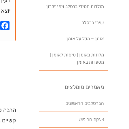
בעין
תולדות חסידי ברסלב וימי זכרון
יוצא 
שירי ברסלב
k
אומן – הכל על אומן
מלונות באומן | טיסות לאומן |
מסעדות באומן
מאמרים מומלצים
הברסלבים הראשונים
הרבה סי
צעקת החיפוש
קשיים נ