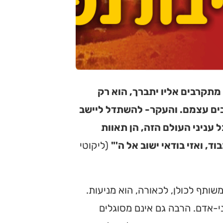
תקרבים אליו יתברך, הוא רק
בים עצמם. והעקר- להשתדל ליישב
עניני העולם הזה, הן תאוות
וד, ואזי בודאי ישוב אל ה'"
(ליקוטי
ותף לכולן, לכאורה, הוא מניעות.
י-אדם. הרבה גם אינם מסוגלים