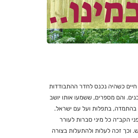
ץ חיים כשהיה נכנס לחדר ההתבודדות
בנים. והם מספרים, ששמעו אותו יושב
 בהתמדה, בתפלות ועל עם ישראל.
ני הקב״ה כל מיני סברות לעורר
. וכך זכה לעלות ולהתעלות בצורה