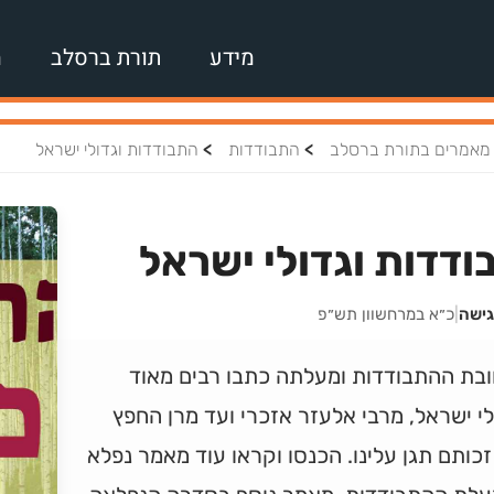
מידע
תורת ברסלב
מ
>
>
מאמרים בתורת ברסלב
התבודדות
התבודדות וגדולי ישראל
דדות וגדולי ישראל
גישה
|
כ״א במרחשוון תש״פ
ובת ההתבודדות ומעלתה כתבו רבים מאוד
י ישראל, מרבי אלעזר אזכרי ועד מרן החפץ
זכותם תגן עלינו. הכנסו וקראו עוד מאמר נפלא