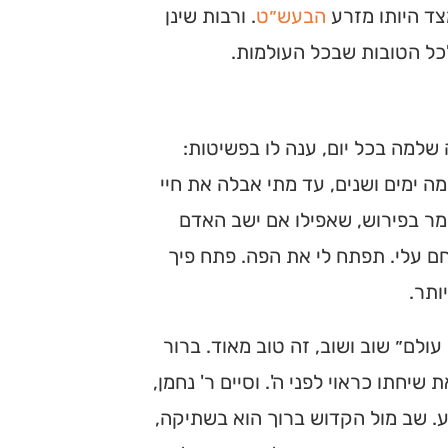
צד היותו מזרע
הבעש״ט
. ורבות שינן
לכל הטובות שבכל העולמות.
שלמה בכל יום, ענה לו בפשיטות:
ה ימים ושנים, עד מתי אבלה את חיי
מר בפירוש, שאפילו אם ישב האדם
ם עלי. תפתח לי את הפה. פתח פיך
ותר.
עולם״ שוב ושוב, זה טוב מאוד. ברור
חתו כראוי לפני ה'. וסיים ר' נחמן,
. שב מול הקדוש ברוך הוא בשתיקה,