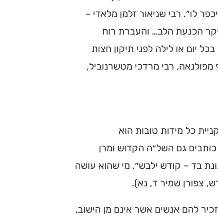
פר לו״. רבי שניאור זלמן מלאדי –
יקר הכנעת הלב… והעברת רוח
 יום או לילה לפני תיקון חצות
 מפולנאה, רבי מרדכי מטשרנוביל,
יית כל מידות טובות הוא
 כותבים גם השל״ה הקדוש ומרן
נת בד – קודש ילבש״. מי שהוא עושה
, צפורן שמיר ד, נא).
יר להם אנשים אשר אינם מן הישוב,