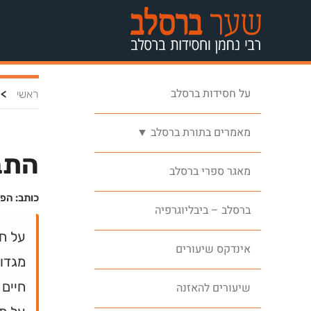
על חסידות ברסלב
>
ראשי
מאמרים בתורת ברסלב ▼
התבו
מאגר ספרי ברסלב
כותב: הפ
ברסלב – ביבליוגרפיה
על ח
אינדקס שיעורים
מגדול
חיים 
שיעורים להאזנה