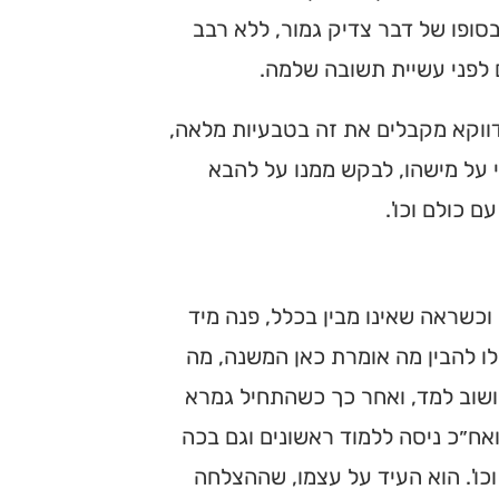
סופו של דבר צדיק גמור, ללא רבב
ם לפני עשיית תשובה שלמה.
 דווקא מקבלים את זה בטבעיות מלאה,
על מישהו, לבקש ממנו על להבא
ם כולם וכו'.
 וכשראה שאינו מבין בכלל, פנה מיד
ו להבין מה אומרת כאן המשנה, מה
ושוב למד, ואחר כך כשהתחיל גמרא
ואח״כ ניסה ללמוד ראשונים וגם בכה
כו'. הוא העיד על עצמו, שההצלחה