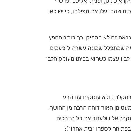
רא כו, ט) ופניתי אליכם ופרש״י
ים שהם יעלו את תפילתו, כי יש כאן
הנראה זה לא מספיק. כך כותב החפץ
במה שמתפלל שמונה עשרה ג' פעמים
 לבין עצמו כשהוא בביתו מעומק הלב״
במקלות, ולא עוסקים עם הרע
מעט מן האור דוחה הרבה מן החושך.
קרב אליו ולעזוב את כל הדרכים
בפתיחה לספרו ״בית אהרן״):