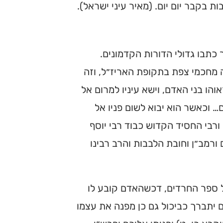
בקבר יום יום. (מאיר עיני ישראל).
כתבו גדולי הדורות הקדמונים.
ה מחכמי צפת בתקופת האריז״ל, וזה
והו בני האדם, וישא עיניו למרום אל
… וכאשר הוא יבוא לשום פניו אל
י ורבי החסיד הקדוש כבוד רבי יוסף
ורמב״ן וחובת הלבבות והרב רבינו
ל ספר החרדים, דכשהאדם קובע לו
 יתברך כביכול גם כן מפנה את עצמו