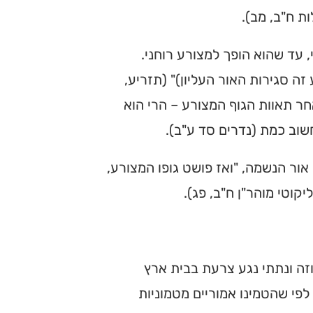
ת ח"ב, מב).
 עד שהוא הופך למצורע רוחני.
זה סגירות האור העליון)" (תזריע,
ר תאוות הגוף המצורע – הרי הוא
שוב כמת (נדרים סד ע"ב).
אור הנשמה, "ואז פושט גופו המצורע,
יקוטי מוהר"ן ח"ב, פג).
וזה ונתתי נגע צרעת בבית ארץ
פי שהטמינו אמוריים מטמוניות