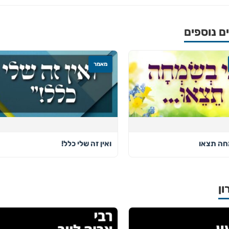
 נוספים
מאמר
חה תצאו
ואין זה שלי כלל!
ון