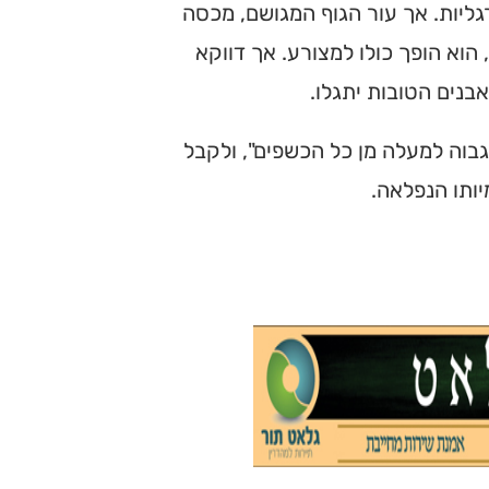
מרגליות. אך עור הגוף המגושם, מכסה
הוא הופך כולו למצורע. אך דווקא
בנים הטובות יתגלו.
גבוה למעלה מן כל הכשפים", ולקבל
יותו הנפלאה.