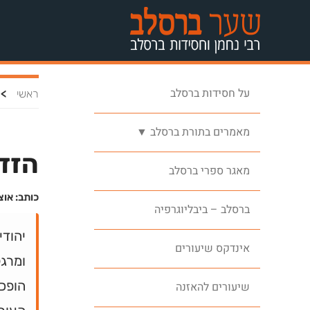
על חסידות ברסלב
>
ראשי
מאמרים בתורת ברסלב ▼
הזד
מאגר ספרי ברסלב
כותב: אוצ
ברסלב – ביבליוגרפיה
יהודי
אינדקס שיעורים
ומרג
הופכו
שיעורים להאזנה