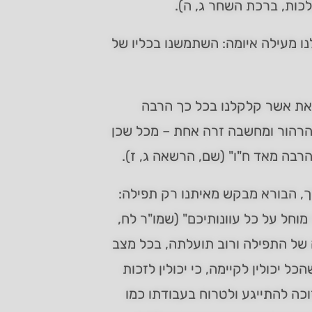
הלכות, ברכת השחר ג, ה).
ו מעילה איומה: השתמשנו בכליו של
ן את אשר קלקלנו בכל כך הרבה
ם הרהור ומחשבה זרה אחת – מכל שכן
רבה מאד ח"ו" (שם, הרשאה ג, ז).
ך, הבורא מבקש מאיתנו רק תפילה:
מוחל על כל עוונותיכם" (שמו"ר לח,
וחה של התפילה ורוב תועלתה, בכל מצב
ל יכולין לקיימה, כי יכולין לזכות
וכה להתייגע ולטרוח בעבודתו כמו