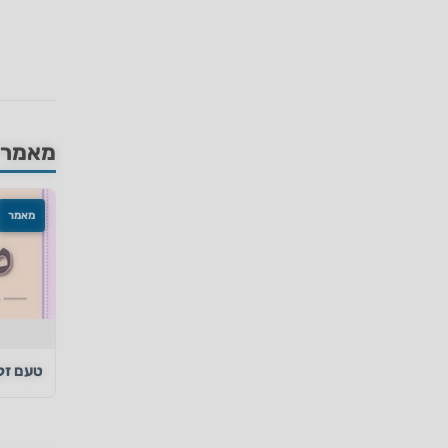
מאמרים
מאמר
טעם זקנ