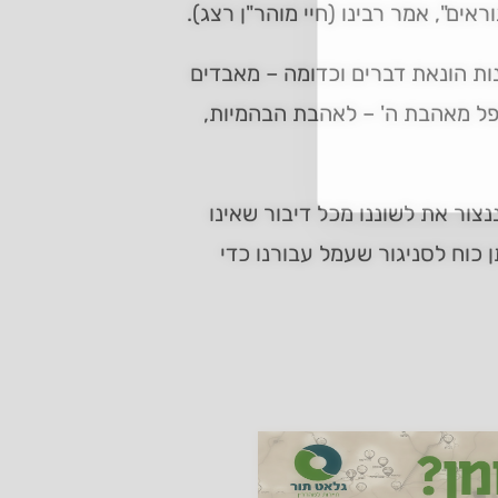
אים", אמר רבינו (חיי מוהר"ן רצג).
ות הונאת דברים וכדומה – מאבדים
ופל מאהבת ה' – לאהבת הבהמיות,
נצור את לשוננו מכל דיבור שאינו
 כוח לסניגור שעמל עבורנו כדי