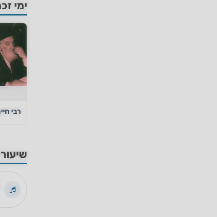
ימי זכר
רבי חיי
שיעורי