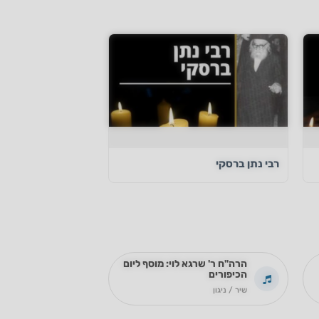
רבי נתן ברסקי
הרה"ח ר' שרגא לוי: מוסף ליום
הכיפורים
שיר / ניגון