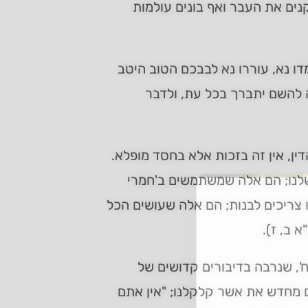
נים את העבר ואף בונים עולמות
דו נא, עוררו נא לבבכם הטוב היטב
 להשם יתברך בכל עת, ולדבר
ין, אין זה בזכות אלא בחסד מופלא.
לנו; הם אלה שמשתמשים ב'חמרי
ו צריכים לבנות; הם אלה שעושים הכל
 ב, ז).
', שנרבה בדיבורים קדושים של
ם מחדש את אשר קלקלנו; "אין אתם