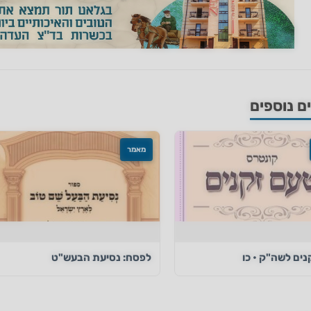
 נוספים
מאמר
ים לשה"ק • כו
לפסח: נסיעת הבעש"ט