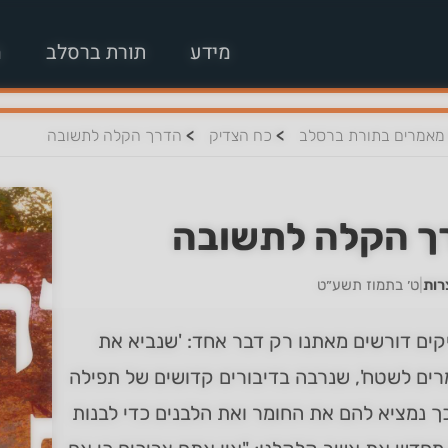
מידע
תורת ברסלב
מ
>
>
מאמרים בתורת ברסלב
כח הצדיק
הדרך הקלה לתשובה
ך הקלה לתשובה
רות
|
ט׳ בתמוז תשע״ט
ים דורשים מאתנו רק דבר אחד: 'שנביא את
ים לשטח', שנרבה בדיבורים קדושים של תפילה
ך נמציא להם את החומר ואת הלבנים כדי לבנות