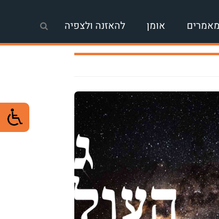
אמרים
אומן
להאזנה ולצפיה