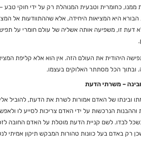
ממנו, כחומרית וטבעית המנוהלת רק על ידי חוקי טבע – 
הבורא היא המציאות היחידה, אלא שההתוודעות אל המציא
א דעת זו, משפיעה אותה אשליה של עולם חומרי על תפיש
.
פישה היהודית את העולם הזה. אין הוא אלא קליפת המציא
. ובתוך הכל מסתתר האלוקים בעצמו.
בינה – משרתי הדעת
ו ובינתו של האדם אמורות לשרת את הדעת, להוביל אלי
 וההבנות הנרכשות על ידי האדם צריכות לסייע לו ולאפש
בשכל לבדו. לשם קניית הדעת מוטלת על האדם החובה לזכך
כן רק באדם בעל כוונות טהורות המבקש תיקון אמיתי לנ