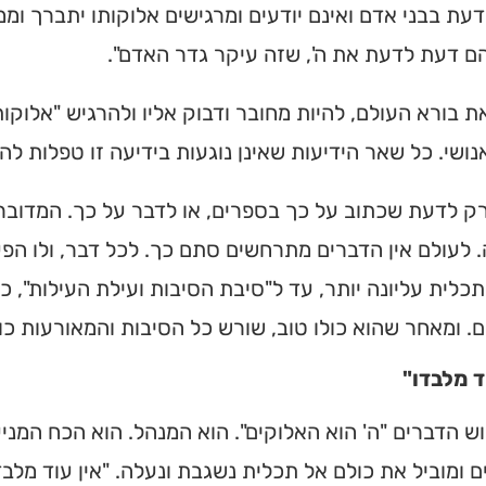
עת בבני אדם ואינם יודעים ומרגישים אלוקותו יתברך ומ
ם דעת לדעת את ה', שזה עיקר גדר האדם".
 בורא העולם, להיות מחובר ודבוק אליו ולהרגיש "אלוקות
נושי. כל שאר הידיעות שאינן נוגעות בידיעה זו טפלות לה!
 רק לדעת שכתוב על כך בספרים, או לדבר על כך. המדובר
 לעולם אין הדברים מתרחשים סתם כך. לכל דבר, ולו הפעו
כלית עליונה יותר, עד ל"סיבת הסיבות ועילת העילות",
. ומאחר שהוא כולו טוב, שורש כל הסיבות והמאורעות כולם
ד מלבדו"
וש הדברים "ה' הוא האלוקים". הוא המנהל. הוא הכח המנ
 ומוביל את כולם אל תכלית נשגבת ונעלה. "אין עוד מלב