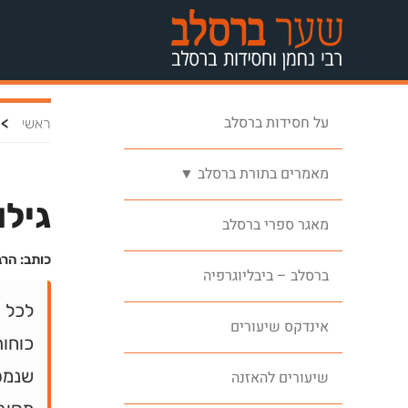
על חסידות ברסלב
>
ראשי
מאמרים בתורת ברסלב ▼
גילו
מאגר ספרי ברסלב
כותב: הרב
ברסלב – ביבליוגרפיה
לכל א
אינדקס שיעורים
כוחות
שנמסר
שיעורים להאזנה