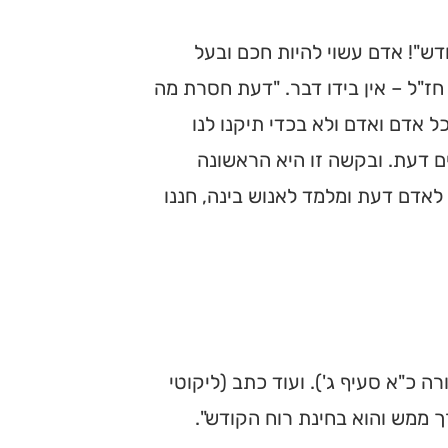
דש"! אדם עשוי להיות חכם ובעל
חז"ל – אין בידו דבר. "דעת חסרת מה
ל אדם ואדם ולא בכדי תיקנו לנו
ם דעת. ובקשה זו היא הראשונה
לאדם דעת ומלמד לאנוש בינה, חננו
רה כ"א סעיף ג'). ועוד כתב (ליקוטי
ך ממש והוא בחינת רוח הקודש".