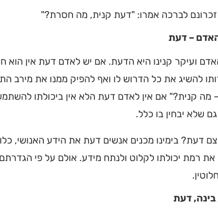
זכרונם לברכה אמרו: "דעת קנית, מה חסרת?"
אדם – דעת
דם ועיקר קנינו היא הדעת. אם יש לאדם דעת אין הוא ח
ו להשיג את כל הדרוש לו ואף להפיק ממנו את מירב הת
מה קנית?" אם אין לאדם דעת הלא אין ביכולתו להשתמש
ם שלא יבחין בו כלל.
ם דעת? בימינו מכנים אנשים דעת את הידע האנושי, כלומ
את רמת יכולתו לקלוט ולנתח מידע. אולם על פי הגדרתם
לוטין.
בינה, דעת