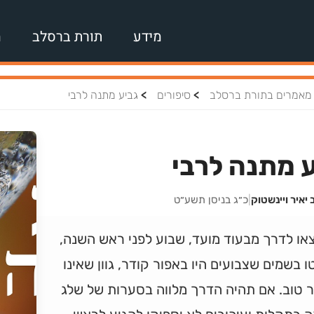
מידע
תורת ברסלב
מ
>
>
מאמרים בתורת ברסלב
סיפורים
גביע מתנה לרבי
 מתנה לרבי
 יאיר ויינשטוק
|
כ״ג בניסן תשע״ט
או לדרך מבעוד מועד, שבוע לפני ראש השנה,
ו בשמים שצבועים היו באפור קודר, גוון שאינו
 טוב. אם תהיה הדרך מלווה בסערות של שלג