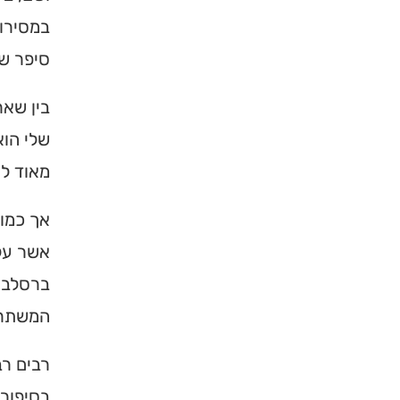
במסירות
סיפר ש
בין שאר
שלי הוא
מאוד לק
אך כמו 
אשר על 
ברסלב ב
המשתרג
רבים רב
בסיפור 