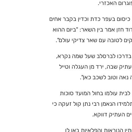
וגרום האכזרי.
כיסום בעפר כדת וכדין בקבר אחים
ד חזן אמר בין השאר: "ביום ההוא
ים לטובה עם שאר צדיקי עולם".
ר בדרכו לברסלב שעל שמה נקרא,
עתיק שבה, ירד מן העגלה וטייל
 נאה וטוב לשכב כאן".
לבית עולמו בחול המועד סוכות
מידו הנאמן רבי נתן קול זעקה כי
ים העתיק דווקא.
יו הנוראות והפלאיות באו לו