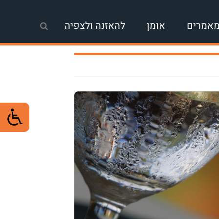
אמרים
אומן
להאזנה ולצפיה