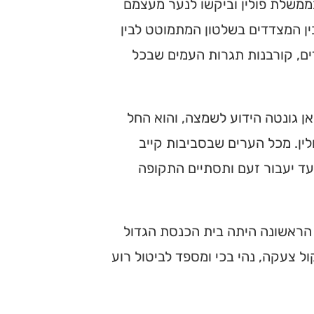
ממשלת פולין וביקשו לנער מעצמם
ן המצדדים בשלטון המתמוטט לבין
ים, קורבנות תגרות העמים שבכל
ן גונטה הידוע לשמצה, והוא החל
ין. מכל הערים שבסביבות קייב
עד יעבור זעם ותסתיים התקופה
ם הראשונה היתה בית הכנסת הגדול
ול צעקה, נהי בכי ומספד לביטול רוע