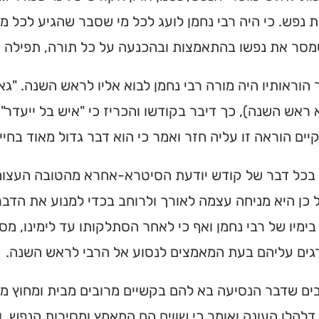
 נפש. כי היה רבי נחמן לועג לכל מי שסבר שהגיע לכל מ
מסר את נפשו בהתאמצות ובהכנעה על כל תורה, תפילה ו
 הוראותיו היה מורה רבי נחמן לבוא אליו לראש השנה. "גאר
 ראש השנה), כך דיבר בקודשו והכריז כי "איש בל ייעדר"
יים הוראה זו עליה חזר ואמר כי הוא דבר גדול מאוד בחייו
בכל דבר של קודש יודעת הסיטרא-אחרא מהטובה העצומה 
כן היא מניחה עצמה לאורך ולרוחב בכדי למנוע את הדבר.
ימיו של רבי נחמן ואף כי לאחר הסתלקותו עד לימינו, מס
ים עליהם בעת המאמצים לנסוע אל הרבי לראש השנה.
ים שדבר הנסיעה בא להם בקשיים מרובים מבית ומחוץ מ
דלהלן העונה ואומר כי שווים הם המאמץ ומסירות הנפש, 