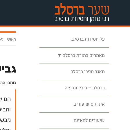
על חסידות ברסלב
>
ראשי
מאמרים בתורת ברסלב ▼
גביע
מאגר ספרי ברסלב
כותב: הרב
ברסלב – ביבליוגרפיה
הם יצ
אינדקס שיעורים
והביט
מבשר
שיעורים להאזנה