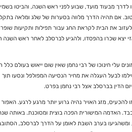
 לדרך מבעוד מועד, שבוע לפני ראש השנה, והביטו בשמים 
ב. אם תהיה הדרך מלווה בסערות של שלג ומלאה בתקלות
עזוב את הבית לקראת החג עבור תפילות ותקיעות שופר 
זי יצא שכרו בהפסדו, ולהגיע לברסלב לאחר ראש השנה ה
נים עלי חינוכו של רבי נחמן שאין שום ייאוש בעולם כלל
למו לבעל העגלה את מחיר הנסיעה המפולפל ונסעו תוך ש
יום הדין בברסלב אצל רבי נחמן בפרט.
 להכעיס, מזג האויר נהיה גרוע יותר מרגע לרגע. האפור
בד. האדמה המישורית הפכה בוצית ומסוכנת. באותה שנה 
ומשהגיעו בערב השבת לאומן על הדרך לברסלב, הסתובב ה