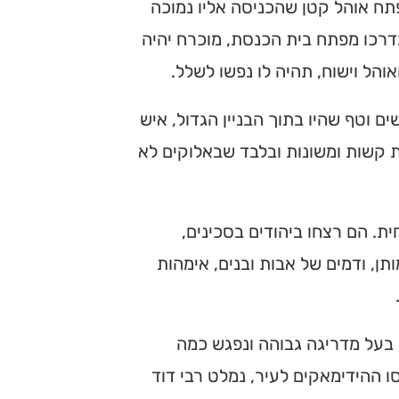
תח אוהל קטן שהכניסה אליו נמוכה
בדרכו מפתח בית הכנסת, מוכרח יהיה
הל וישוח, תהיה לו נפשו לשלל.
 וטף שהיו בתוך הבניין הגדול, איש
ת קשות ומשונות ובלבד שבאלוקים לא
. הם רצחו ביהודים בסכינים,
תן, ודמים של אבות ובנים, אימהות
ה בעל מדריגה גבוהה ונפגש כמה
 ההידימאקים לעיר, נמלט רבי דוד