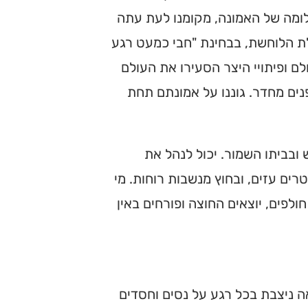
לומה של האמונה, מקומנו לעת עתה
חלת הלוחשת, בבחינת "חבי כמעט רגע
לם ופיתויי היצר הסעירו את העולם
נים מחדר. גוננו על אמונתם תחת
ובביתו השמור. יכול לנהל את
ים עזים, ובחוץ מנשבות רוחות. מי
לפים, יוצאים החוצה ופורחים באין
ה ניצבת בכל רגע על נסים וחסדים