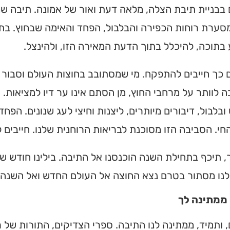
בבניית תיבת הצלה, מלאה דעת ואור של אמונה. תיבה ש
מצאו זמני תפילות, שיעורי
הגעה בלחיצת כפתור.
ערת רוחות הכפירה והבלבול, הפחד והאימה שבחוץ. בתי
בתוכה, להיכלל בתוך הדעת המאירה הזו, ולהינצל.
ס ➔
 כך חייבים להתפקח. מי שמסתובב בחוצות העולם וסבור
בה לוותר על מרחבי החוץ, מן הסתם אינו ער דיו למציאות.
בלבול, דיבורים מיותרים, ליצנות וחיצי לעג שנונים. הפח
י. הסביבה הזו מסוכנת לבריאות הרוחנית שלנו. חייבים 
 תיכף בתחילת השנה הוכנסנו אל התיבה. בילינו חודש של
נו מסתור בטרם נצא החוצה אל העולם החדש ואל השנה
ממתינה לך
, ותמיד, ממתינה לנו התיבה. ספרי הצדיקים, התורות של