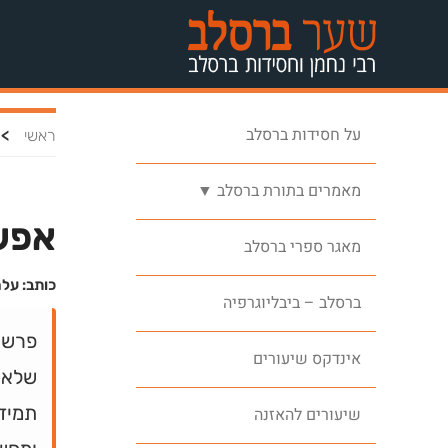
על חסידות ברסלב
>
ראשי
מאמרים בתורת ברסלב ▼
אפש
מאגר ספרי ברסלב
כותב: על
ברסלב – ביבליוגרפיה
פרשת 
אינדקס שיעורים
שלא 
תמידי
שיעורים להאזנה