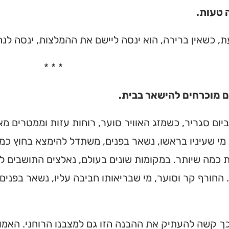
 טעות.
ת, כשאין ברירה, הוא ינסה ליישם את ההמלצות, ינסה לנהו
* * *
 מוכרחים להישאר בבית.
יום סגריר, כשמזג האוויר סוער, רוחות עזות וממטרים מ
מי שעיניו בראשו, נשאר בפנים, משתדל להימצא בחוץ כמ
 כמה שיותר. במקומות שונים בעולם, נאלצים התושבים 
 החורף קר וסוער, מי שבריאותו חביבה עליו, נשאר בפנים
ך קשה להעתיק את ההבנה הזו גם למצבנו הרוחני. האמו