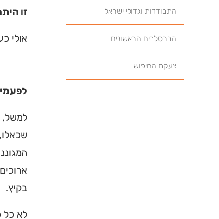
זו היתה
התבודדות וגדולי ישראל
אולי כע
הברסלבים הראשונים
צעקת החיפוש
לפעמים
למשל, ב
שכאלו, 
המגוננת
ארוכים.
בקיץ.
לא כל כ