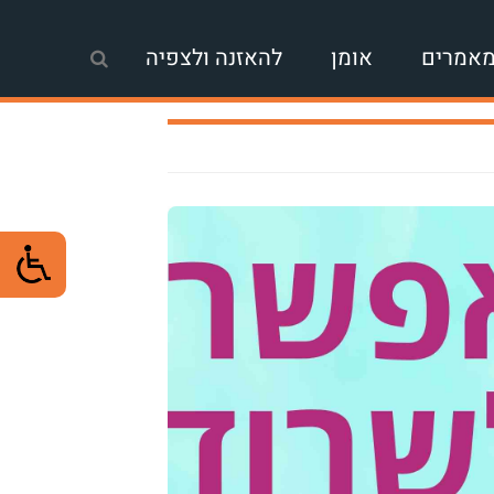
אמרים
אומן
להאזנה ולצפיה