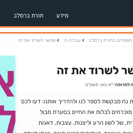
מידע
תורת ברסלב
מ
>
>
מאמרים בתורת ברסלב
עבודת ה'
אפשר לשרוד את זה
ר לשרוד את זה
ה לתרופה
|
י״א באב תשע״ט
נח מבקשת לספר לנו ולהדריך אותנו: דעו לכם
מוכרחים לבלות את החיים בסערת מבול
ת, של לשון הרע וליצנות, עצבות, דאגות