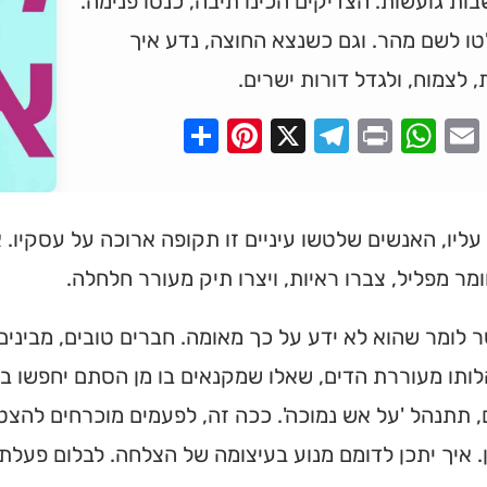
ות גועשות. הצדיקים הכינו תיבה, כנסו פנימה.
ו לשם מהר. וגם כשנצא החוצה, נדע איך
, לצמוח, ולגדל דורות ישרים.
Pinterest
Share
Telegram
WhatsApp
X
Print
Faceboo
Email
עליו, האנשים שלטשו עיניים זו תקופה ארוכה על עסקיו. 
מר מפליל, צברו ראיות, ויצרו תיק מעורר חלחלה.
 לומר שהוא לא ידע על כך מאומה. חברים טובים, מבינים,
תו מעוררת הדים, שאלו שמקנאים בו מן הסתם יחפשו בכ
, תתנהל 'על אש נמוכה'. ככה זה, לפעמים מוכרחים להצט
. איך יתכן לדומם מנוע בעיצומה של הצלחה. לבלום פעלת