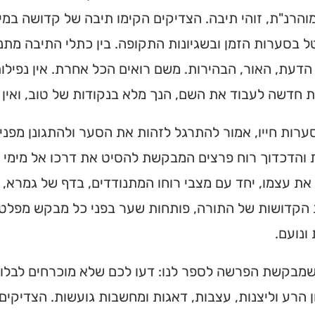
והרנ"ת, זוהי תיבה. הצדיקים הקימו תיבה של קדושה במי
 בסערות הזמן ובשגיונות התקופה. בין כתלי התיבה מתנה
דעת, האור, הבהירות. משם רואים הכל אחרת. אין נפילות, 
 חדשה לעבוד את השם, הנך מלא בנקודות של טוב, ואין 
רות חייו, אמור להתרגל לזהות את הסער ולהתגונן מפניו
והדכדוך רוח פרצים המבקשת להסיט את דרכו אל מימי המ
ת עצמו, יחד עם מצבי רוחו המתנודדים, בדף של גמרא, 
הקדושות של התורה, פותחות שער בפני כל מבקש מפלט. 
ונועם.
שמבקשת הפרשה לספר לנו: דעו לכם שלא מוכרחים לבלות
 הרע וליצנות, עצבות, דאגות ומחשבות גועשות. הצדיקים 