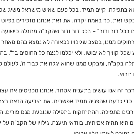
בתפילה, קיים תמיד. בכל פעם שאיש מישראל משיג שכבוד
קש זאת, כך באמת יקרה. את זאת אנחנו מזכירים בפיוט 
 בכל דור ודור" – בכל דור ודור שהקב"ה מתגלה כישועה 
וקים ממנו, במצב שגילויו לכאורה לא נמצא בהם מאחר ו
 שכל קוויך לא יבושו, ולא יכלמו לנצח כל החוסים בך". ב
ה בקב"ה, ומבקש ממנו שהוא יגלה את כבוד ה', לעולם לא
 תבוא.
דבר זה אנו עושים בתענית אסתר. אנחנו מכניסים את עצמנ
כדי לדעת שהפניה תמיד אפשרית. את הידיעה הזאת רצה המ
 רבים מתפילה. ההתחזקות בתפילה שנובעת מנס פורים, 
ם היא תהיה אמיתית, בוודאי תיענה. גילויו של הקב"ה על 
גמורה לאותו גילוי אלוקי.