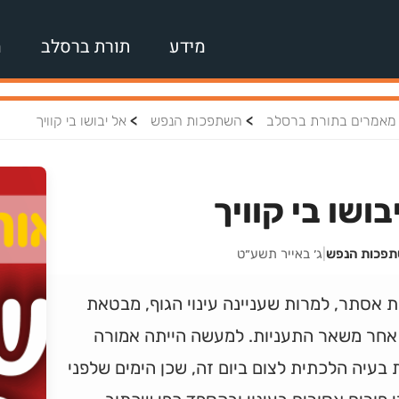
מידע
תורת ברסלב
מ
>
>
מאמרים בתורת ברסלב
השתפכות הנפש
אל יבושו בי קוויך
בושו בי קוויך
תפכות הנפש
|
ג׳ באייר תשע״ט
 אסתר, למרות שעניינה עינוי הגוף, מבטאת
 אחר משאר התעניות. למעשה הייתה אמורה
 בעיה הלכתית לצום ביום זה, שכן הימים שלפני