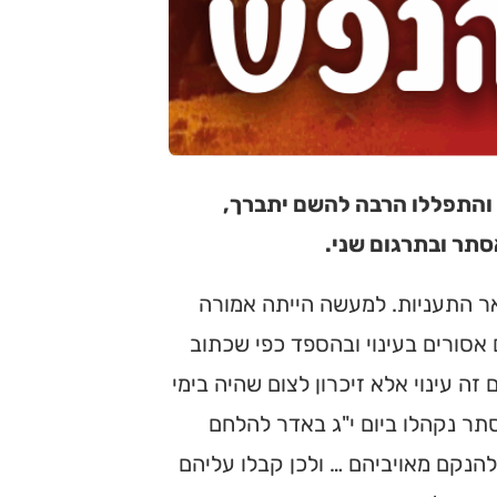
 והתפללו הרבה להשם יתברך,
תר ובתרגום שני.
אר התעניות. למעשה הייתה אמורה
 אסורים בעינוי ובהספד כפי שכתוב
זה עינוי אלא זיכרון לצום שהיה בימי
סתר נקהלו ביום י"ג באדר להלחם
להנקם מאויביהם … ולכן קבלו עליהם