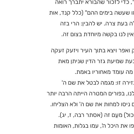
 כדי לזכור שהבורא יתברך רואה
ו שעשה בימים ההם" (כלל קנד, אות
 בעת צרה. יש להבין: הרי בזה
ין לנו בקשה מיוחדת בצום זה.
 ואפר ויצא בתוך העיר ויזעק זעקה
עת שמיעת גזר הדין שניתן מאת
 מה עומד מאחוריו באמת.
זירה זו: מגמה לבטל את שם ה'
לנו, בפורים המטרה הייתה הרבה יותר
 ניסו למחות את שם ה' ולא הצליחו.
ול) מעַם זה (אסתר רבה, ז, יג).
 את היכל ה', עמו בגלות, האומות