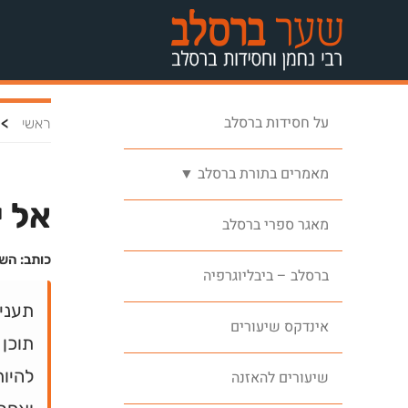
על חסידות ברסלב
>
ראשי
מאמרים בתורת ברסלב ▼
אל י
מאגר ספרי ברסלב
כותב: הש
ברסלב – ביבליוגרפיה
תענית
אינדקס שיעורים
תוכן
להיות
שיעורים להאזנה