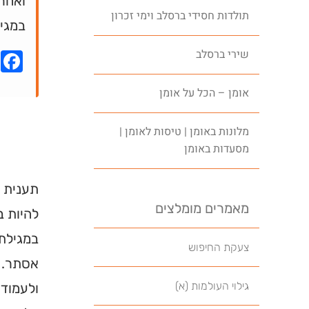
ואחרי
תולדות חסידי ברסלב וימי זכרון
במגי
שירי ברסלב
k
אומן – הכל על אומן
מלונות באומן | טיסות לאומן |
מסעדות באומן
תענית א
מאמרים מומלצים
להיות ב
במגילת 
צעקת החיפוש
אסתר. ה
גילוי העולמות (א)
ולעמוד 