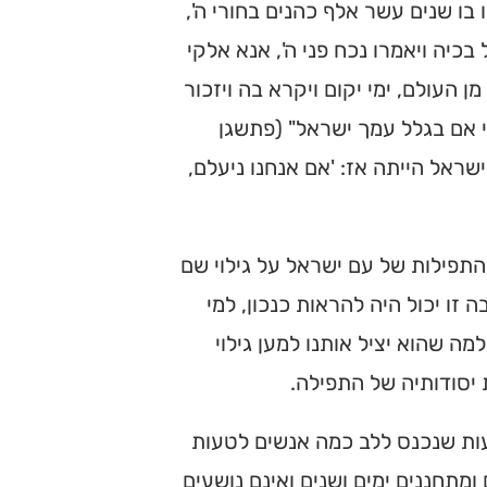
בו שנים עשר אלף כהנים בחורי ה',
בכיה ויאמרו נכח פני ה', אנא אלקי
העולם, ימי יקום ויקרא בה ויזכור
 אם בגלל עמך ישראל" (פתשגן
שראל הייתה אז: 'אם אנחנו ניעלם,
 התפילות של עם ישראל על גילוי שם
זו יכול היה להראות כנכון, למי
 שהוא יציל אותנו למען גילוי
 יסודותיה של התפילה.
טעות שנכנס ללב כמה אנשים לטעות
מתחננים ימים ושנים ואינם נושעים