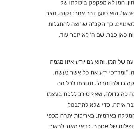
חין: המן לא מפקפק ביכולתו של
ראל. הוא טוען דבר אחר: זקנה. מצב
שינויים. כך הקב"ה שרוצה להתגלות
ת כאן כבר. שם ה' לא יזכר עוד,
של המן, והוא גם יודע איזו מגמה
. "ומרדכי ידע את כל אשר נעשה,
קה גדולה ומרה". תגובתו לכל מה
ה כה גדולה, שאף סירב ללכת בעצמו
בר איתה, כדי שלא להתבטל
המגילה בארמית, באריכות יתרה מכפי
תפילות של אסתר. כדאי מאוד לראות