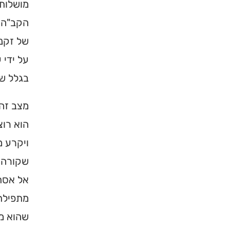
מושלות 
הקב"ה, 
של זקנה
על ידי 
בגלל שה
מצב זה 
הוא רוצ
ויקרע מ
שקורה ה
אל אסתר
מתפילתו
שהוא מו