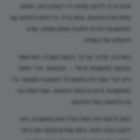
אדם צריך לדעת שהוא ירד לעולם הזה, שהוא
עולם מלא נסיונות, והוא צריך כל הזמן להלחם עם
המחשבות הזרות ולפנות אותם ממוחו, שלא
להחמיץ את נשמתו.
כשרבינו מדבר על כך בפעם השניה, הוא אומר
במקום "מחשבות זרות" – ובתאוות. והרי תאוה
היא דבר גופני ולא מחשבה? התשובה פשוטה: ע"י
המחשבות זרות נכנסות התאוות, ואם המוח נקי
אין לתאוות במה להתפס.
הזמן לנקות את המוח מכל אותן מחשבות, הוא
דוקא בערב פסח. בזמן שאדם מנקה את ביתו