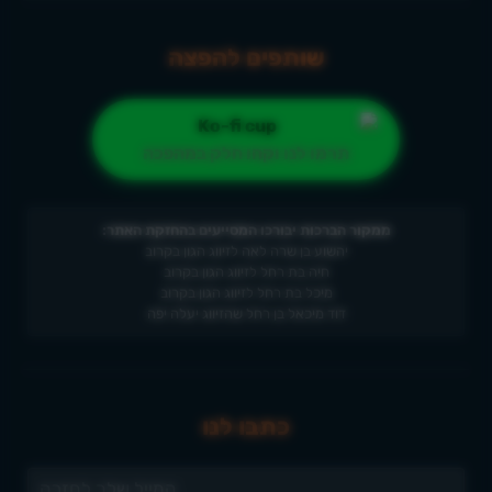
שותפים להפצה
תרמו לנו וקחו חלק במהפכה
ממקור הברכות יבורכו המסייעים בהחזקת האתר:
יהשוע בן שרה לאה לזיווג הגון בקרוב
חיה בת רחל לזיווג הגון בקרוב
מיכל בת רחל לזיווג הגון בקרוב
דוד מיכאל בן רחל שהזיווג יעלה יפה
כתבו לנו