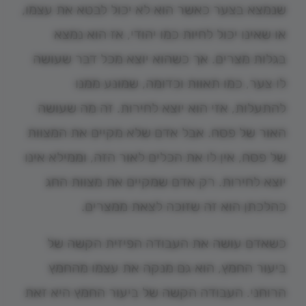
שנמצא בצער כאשר הוא לא יכול לבטא את עצמו,
או שאינו יכול לחיות כמו יהודי, אז הוא נמצא
בגלות מצרים. אך כשהוא יוצא מכל דבר שעושה
לו צער, כמו תאוות וכדומה, שמונע ממנו
להתעלות, אזי הוא יוצא לחירות. זה מה שעושה
האור של פסח. אבל אדם שלא מקיים את המצוות
של פסח, אין לו את הכלים לאור הזה, וממילא אינו
יוצא לחירות. רק אדם שמקיים את מצוות החג
כהלכתן הוא זה שזוכה לצאת ממצרים.
כשאדם עושה את העבודה הפיזית הקשה של
ביעור החמץ, הוא גם מנקה את עצמו מהחמץ
הרוחני. העבודה הקשה של ביעור החמץ היא זאת