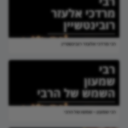
רבי מרדכי אלעזר רובינשטיין
רבי שמעון – שמשו של הרבי