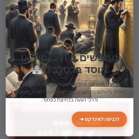
מאמרים נוספים
מחפשים בית כנסת או
מוסד ברסלב?
אהלו של רבי נחמן
הכירו את האינדקס החדש והמקיף של בתי כנסת ברסלב
בארץ ובעולם! מצאו זמני תפילות, שיעורי תורה, כתובות
ודרכי הגעה בלחיצת כפתור.
לכניסה לאינדקס ➔