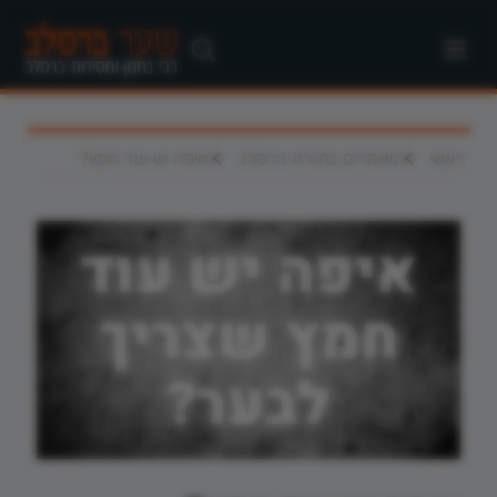
>
>
ראשי
מאמרים בתורת ברסלב
איפה יש עוד חמץ?