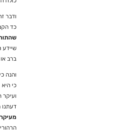
כולה הת
ודבר זה
כד הקמח
שהתורה
שיידע ה
ברב או 
והנה כי
כי היא 
ועיקר ה
דעתנו מ
מעיקרי
הרהורי 