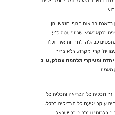
 בבחינת 'מיעוט המצוי,' ומצדיקים
וא.
בדאגת בריאות הגוף והנפש, הן
פת ה'קָארָאנַא' שנתפשטה ל"ע
תפסים לבהלה ולחרדות איך יוכלו
ו ית' קרי ומקרה, אלא צריך
רי הדת ומעיקרי מלחמת עמלק, ע"כ
 האמת.
 וזה תכלית כל הבריאה ותכלית כל
יה עיקר יגיעת כל הצדיקים בכלל,
ה בלבותנו ובלבות כל ישראל.