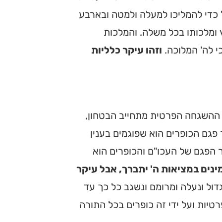
' כדי להמליכו למעלה ולמטה ובארבע
 ומלכותו בכל משלה. והמלכות
י לה' המלוכה.
וזהו עיקר כלליות
ת ההשגחה הפרטית מתחייב הבטחון,
ר פגם הכופרים הוא שפוגמים בענין
ר הפגם של העכו"ם והכופרים הוא
נים במציאות ה' יתברך, אבל עיקר
גדול ונעלה ומרומם ונשגב כל כך עד
יות ועל ידי זה כופרים בכל התורה