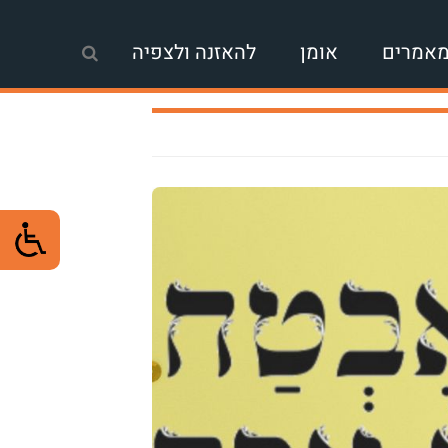
אמרים
אומן
להאזנה ולצפיה