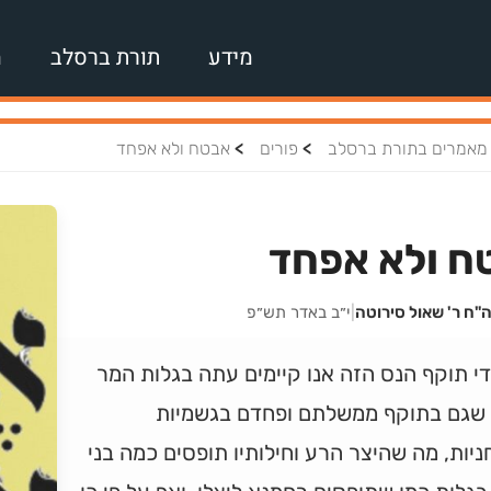
מידע
תורת ברסלב
מ
>
>
מאמרים בתורת ברסלב
פורים
אבטח ולא אפחד
ח ולא אפחד
"ח ר' שאול סירוטה
|
י״ב באדר תש״פ
די תוקף הנס הזה אנו קיימים עתה בגלות המר
 שגם בתוקף ממשלתם ופחדם בגשמיות
ניות, מה שהיצר הרע וחילותיו תופסים כמה בני