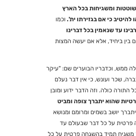
שוטטות ומשגיחות בכל הארץ
היטיב כי אם בגזירתו ית'.
וכמו
ינו עד שנאמין בכל דברינו
ים בין ביחיד, אלא אם יעשה המצות
לה ממש, וכדבריו הבוערים שם: "עיקר
ה, שכר ועונש, כי אין דבר נעלם
ל התורה כולה. וזה הדבר ידוע ומובן
טיות שהוא יתברך צופה ומביט
 יתברך יושב בשמים ומרומם ומנושא
 פרטית על כל דבר שבעולם עד
ך משגיח תמיד בהשגחה פרטית על כל