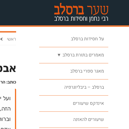
על חסידות ברסלב
>
ראשי
מאמרים בתורת ברסלב ▼
אבט
מאגר ספרי ברסלב
כותב: הרה
ברסלב – ביבליוגרפיה
ועל י
אינדקס שיעורים
הזה,
וברוח
שיעורים להאזנה