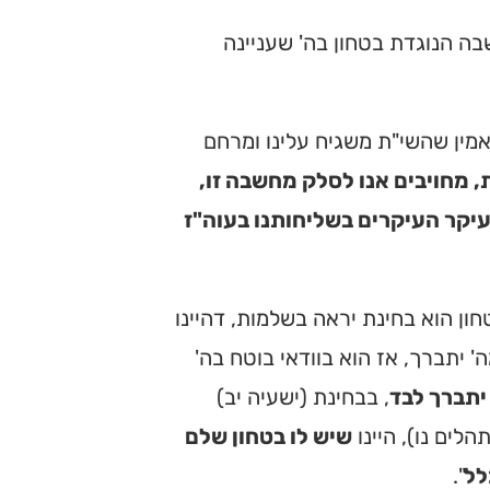
בה הנוגדת בטחון בה' שעניינה
אמין שהשי"ת משגיח עלינו ומרחם
 מחויבים אנו לסלק מחשבה זו,
 עיקר העיקרים בשליחותנו בעוה"ז
ון הוא בחינת יראה בשלמות, דהיינו
' יתברך, אז הוא בוודאי בוטח בה'
יתברך לבד
, בבחינת (ישעיה יב)
לים נו), היינו
שיש לו בטחון שלם
לל
".