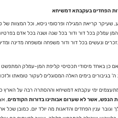
ת הפחדים בעקבתא דמשיחא
ע, שעיקר קריאת המגילה ופרסומי ניסא, וכל המצוות של פו
מן עמלק בכל דור ודור בכל שנה ושנה בכל אדם בפרטיות,
כרים ונעשים בכל דור ודור משפחה ומשפחה מדינה ומדינה 
אם כן באחד מיסודי תכסיסי קליפת המן-עמלק המתפשט ב
' בגיבורים בימים האלה המסוגלים לעקור טומאתו ולזכו
תעצמים ימי עקבתא דמשיחא וההסתרה רבה על הארץ כ
ת הנפש, אשר לא שערום אבותינו בדורות הקודמים
, אצ
ך וגובר ענין הפחדים והדאגות מה יולד יום. כמובן שכל 