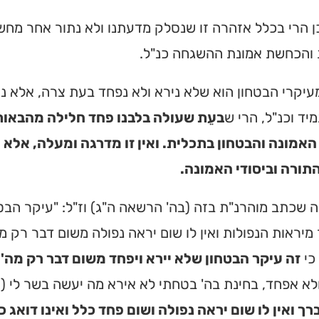
כן הרי בכלל אזהרה זו שנסלק מדעתנו ולא נתור אחר מחש
והכחשת אמונת ההשגחה כנ"ל.
מעיקרי הבטחון הוא שלא נירא ולא נפחד בעת צרה, אלא נ
מיד וכנ"ל, הרי ש
בעֵת שעולה בלבנו פחד חלילה מהבאות,
 האמונה והבטחון בתכלית. ואין זו מדרגה ומעלה, אלא
תורה וביסודי האמונה.
 שכתב מוהרנ"ת בזה (בה' הרשאה ה"ג) וז"ל: "עיקר הבטח
יראות הנפולות ואין לו שום יראה נפולה משום דבר רק מה
כי
זה עיקר הבטחון שלא יירא ויפחד משום דבר רק מה' 
א אפחד, בחינת בה' בטחתי לא אירא מה יעשה בשר לי (תה
רך ואין לו שום יראה נפולה ושום פחד כלל ואינו דואג כ