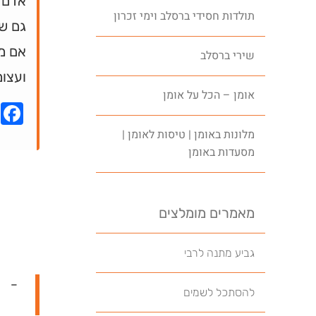
אדם ב
תולדות חסידי ברסלב וימי זכרון
גם שם
אם ממ
שירי ברסלב
ועצומ
אומן – הכל על אומן
k
מלונות באומן | טיסות לאומן |
מסעדות באומן
מאמרים מומלצים
גביע מתנה לרבי
–
להסתכל לשמים