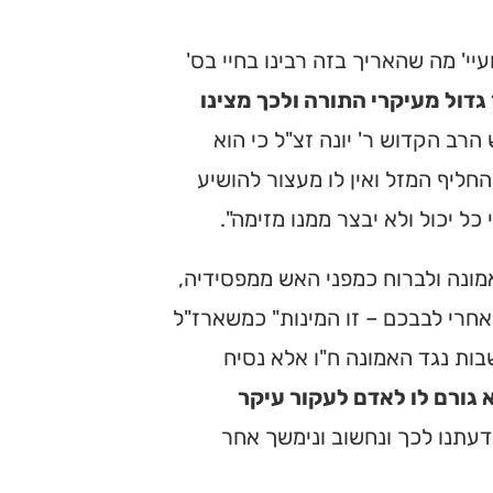
יי' מה שהאריך בזה רבינו בחיי בס'
גדול מעיקרי התורה ולכך מצינו
הרב הקדוש ר' יונה זצ"ל כי הוא
חליף המזל ואין לו מעצור להושיע
ל יכול ולא יבצר ממנו מזימה".
אמונה ולברוח כמפני האש ממפסידיה,
ו אחרי לבבכם – זו המינות" כמשארז"ל
ות נגד האמונה ח"ו אלא נסיח
גורם לו לאדם לעקור עיקר
 דעתנו לכך ונחשוב ונימשך אחר